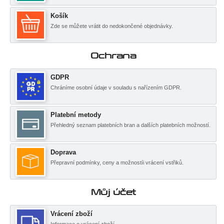
Košík
Zde se můžete vrátit do nedokončené objednávky.
Ochrana
GDPR
Chráníme osobní údaje v souladu s nařízením GDPR.
Platební metody
Přehledný seznam platebních bran a dalších platebních možností.
Doprava
Přepravní podmínky, ceny a možnostíi vrácení vstřiků.
Můj účet
Vrácení zboží