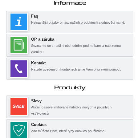
Informace
Faq
Nejčastější otázky o nás, našich produktech a odpovědi na ně.
OP a záruka
Seznamte se s našimi obchodními podmínkami a nabízenou
zárukou.
Kontakt
Na zde uvedených kontaktech jsme Vám připraveni pomoci.
Produkty
Slevy
Akční, časově limitované nabídky nových a použitých
vstřikovačů.
Cookies
Zde můžete zjistit, které typy cookies používáme.