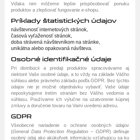
Vďaka nim môžeme lepšie prispôsobovať ponuku
produktov a zlepšovať fungovanie e-shopu.
Príklady štatistických údajov
návštevnosť internetových stránok,
časová vyťaženosť stránok,
doba strávená návštevníkom na stránke,
unikátna alebo opakovaná návšteva.
Osobné identifikačné údaje
Pri distribúcii a predaji produktov spracovávame aj
niektoré Vaše osobné údaje, a to vždy na základe Vášho
súhlasu alebo právneho základu podľa GDPR. Bez týchto
údajov nie je možné objednávku vybaviť. Vaše údaje
neposkytujeme tretím stranám bez Vášho vedomia a
súhlasu. Používame ich výlučne na uzatvorenie kúpnej
zmluvy a doručenie tovaru na Vami uvedenú adresu.
GDPR
Všeobecné nariadenie o ochrane osobných údajov
(
General Data Protection Regulation – GDPR
) definuje
osobný údaj ako akúkoľvek informáciu vzťahujúcu sa ku