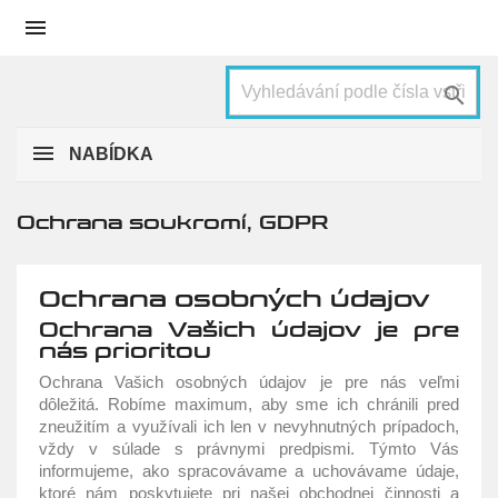


NABÍDKA
Ochrana soukromí, GDPR
Ochrana osobných údajov
Ochrana Vašich údajov je pre
nás prioritou
Ochrana Vašich osobných údajov je pre nás veľmi
dôležitá. Robíme maximum, aby sme ich chránili pred
zneužitím a využívali ich len v nevyhnutných prípadoch,
vždy v súlade s právnymi predpismi. Týmto Vás
informujeme, ako spracovávame a uchovávame údaje,
ktoré nám poskytujete pri našej obchodnej činnosti a