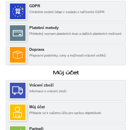
GDPR
Chráníme osobní údaje v souladu s nařízením GDPR.
Platební metody
Přehledný seznam platebních bran a dalších platebních možností.
Doprava
Přepravní podmínky, ceny a možnostíi vrácení vstřiků.
Můj účet
Vrácení zboží
Informace o vrácení zboží.
Můj účet
Přihlaste se k vašemu účtu pro správu objednávek.
Partneři