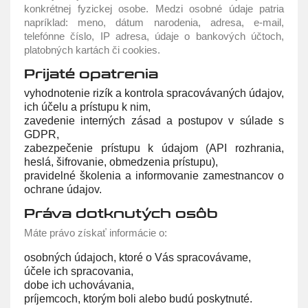
konkrétnej fyzickej osobe. Medzi osobné údaje patria
napríklad: meno, dátum narodenia, adresa, e-mail,
telefónne číslo, IP adresa, údaje o bankových účtoch,
platobných kartách či cookies.
Prijaté opatrenia
vyhodnotenie rizík a kontrola spracovávaných údajov,
ich účelu a prístupu k nim,
zavedenie interných zásad a postupov v súlade s
GDPR,
zabezpečenie prístupu k údajom (API rozhrania,
heslá, šifrovanie, obmedzenia prístupu),
pravidelné školenia a informovanie zamestnancov o
ochrane údajov.
Práva dotknutých osôb
Máte právo získať informácie o:
osobných údajoch, ktoré o Vás spracovávame,
účele ich spracovania,
dobe ich uchovávania,
príjemcoch, ktorým boli alebo budú poskytnuté.