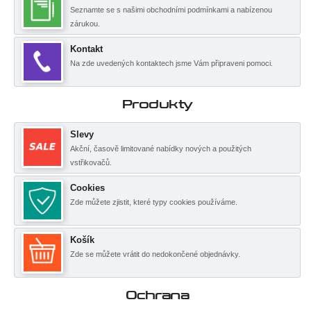
Seznamte se s našimi obchodními podmínkami a nabízenou
zárukou.
Kontakt
Na zde uvedených kontaktech jsme Vám připraveni pomoci.
Produkty
Slevy
Akční, časově limitované nabídky nových a použitých
vstřikovačů.
Cookies
Zde můžete zjistit, které typy cookies používáme.
Košík
Zde se můžete vrátit do nedokončené objednávky.
Ochrana