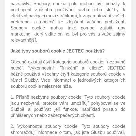
navštívily. Soubory cookie pak mohou být použity k
pochopení způsobu používání webu nebo služby, k
efektivní navigaci mezi stránkami, k zapamatování vašich
preferencí a obecně ke zlepšení vašeho prohlížení.
Soubory cookie mohou také pomoci zajistit, aby
marketing, který vidíte online, byl pro vás a vaše zájmy
relevantnější.
Jaké typy souborů cookie JECTEC používá?
Obecně existují čtyři kategorie souborů cookie: "nezbytně
nutné", "výkonnostní", "funkční" a "cílené". JECTEC
běžně používá všechny čtyři kategorie souborů cookie v
rámci Služby. Více informací o jednotlivých kategoriích
souborů cookie naleznete níže.
1. Přísně nezbytné soubory cookie. Tyto soubory cookie
jsou nezbytné, protože vám umožňují pohybovat se ve
Službě a používat její funkce, například přístup do
přihlášených nebo zabezpečených oblastí.
2. Výkonnostní soubory cookie. Tyto soubory cookie
shromažďují informace o tom, jak jste Službu používali,