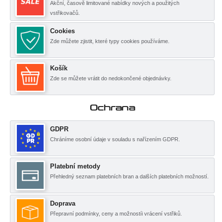
Akční, časově limitované nabídky nových a použitých
vstřikovačů.
Cookies
Zde můžete zjistit, které typy cookies používáme.
Košík
Zde se můžete vrátit do nedokončené objednávky.
Ochrana
GDPR
Chráníme osobní údaje v souladu s nařízením GDPR.
Platební metody
Přehledný seznam platebních bran a dalších platebních možností.
Doprava
Přepravní podmínky, ceny a možnostíi vrácení vstřiků.