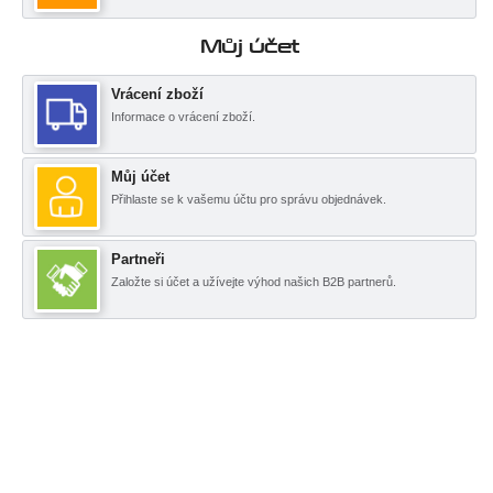
Můj účet
Vrácení zboží
Informace o vrácení zboží.
Můj účet
Přihlaste se k vašemu účtu pro správu objednávek.
Partneři
Založte si účet a užívejte výhod našich B2B partnerů.