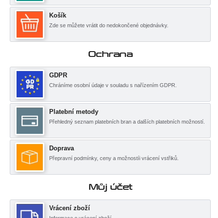
Košík
Zde se můžete vrátit do nedokončené objednávky.
Ochrana
GDPR
Chráníme osobní údaje v souladu s nařízením GDPR.
Platební metody
Přehledný seznam platebních bran a dalších platebních možností.
Doprava
Přepravní podmínky, ceny a možnostíi vrácení vstřiků.
Můj účet
Vrácení zboží