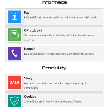
Informace
Faq
Nejčastější otázky o nás, našich produktech a odpovědi na ně.
OP a záruka
Seznamte se s našimi obchodními podmínkami a nabízenou
zárukou.
Kontakt
Na zde uvedených kontaktech jsme Vám připraveni pomoci.
Produkty
Slevy
Akční, časově limitované nabídky nových a použitých
vstřikovačů.
Cookies
Zde můžete zjistit, které typy cookies používáme.