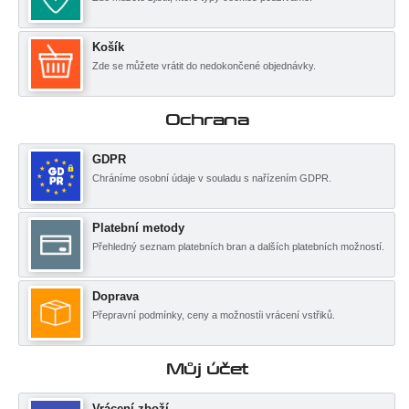
Košík
Zde se můžete vrátit do nedokončené objednávky.
Ochrana
GDPR
Chráníme osobní údaje v souladu s nařízením GDPR.
Platební metody
Přehledný seznam platebních bran a dalších platebních možností.
Doprava
Přepravní podmínky, ceny a možnostíi vrácení vstřiků.
Můj účet
Vrácení zboží