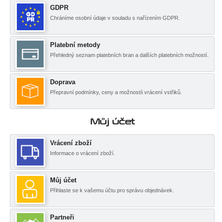
GDPR
Chráníme osobní údaje v souladu s nařízením GDPR.
Platební metody
Přehledný seznam platebních bran a dalších platebních možností.
Doprava
Přepravní podmínky, ceny a možnostíi vrácení vstřiků.
Můj účet
Vrácení zboží
Informace o vrácení zboží.
Můj účet
Přihlaste se k vašemu účtu pro správu objednávek.
Partneři