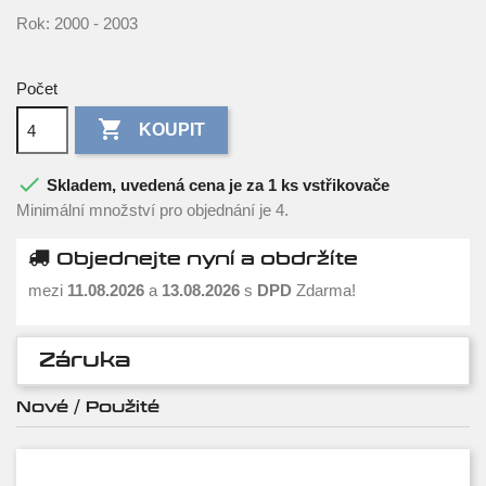
Rok: 2000 - 2003
Počet

KOUPIT

Skladem, uvedená cena je za 1 ks vstřikovače
Minimální množství pro objednání je 4.
Objednejte nyní a obdržíte
mezi
11.08.2026
a
13.08.2026
s
DPD
Zdarma!
Záruka
Nové / Použité