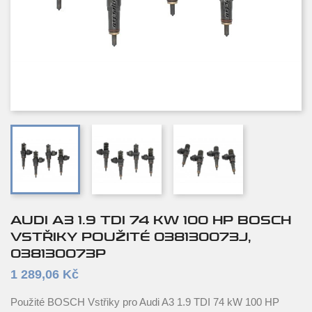
AUDI A3 1.9 TDI 74 KW 100 HP BOSCH
VSTŘIKY POUŽITÉ 038130073J,
038130073P
1 289,06 Kč
Použité BOSCH Vstřiky pro Audi A3 1.9 TDI 74 kW 100 HP