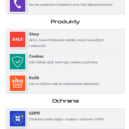
Na zde uvedených kontaktech jsme Vám připraveni pomoci.
Produkty
Slevy
Akční, časově limitované nabídky nových a použitých
vstřikovačů.
Cookies
Zde můžete zjistit, které typy cookies používáme.
Košík
Zde se můžete vrátit do nedokončené objednávky.
Ochrana
GDPR
Chráníme osobní údaje v souladu s nařízením GDPR.