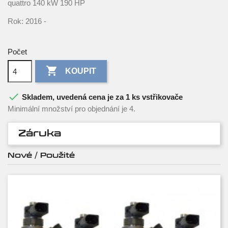
quattro 140 kW 190 HP
Rok: 2016 -
Počet

KOUPIT

Skladem, uvedená cena je za 1 ks vstřikovače
Minimální množství pro objednání je 4.
Záruka
Nové / Použité