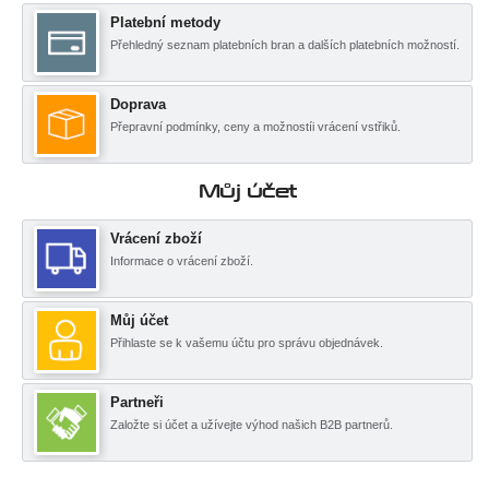
Platební metody
Přehledný seznam platebních bran a dalších platebních možností.
Doprava
Přepravní podmínky, ceny a možnostíi vrácení vstřiků.
Můj účet
Vrácení zboží
Informace o vrácení zboží.
Můj účet
Přihlaste se k vašemu účtu pro správu objednávek.
Partneři
Založte si účet a užívejte výhod našich B2B partnerů.