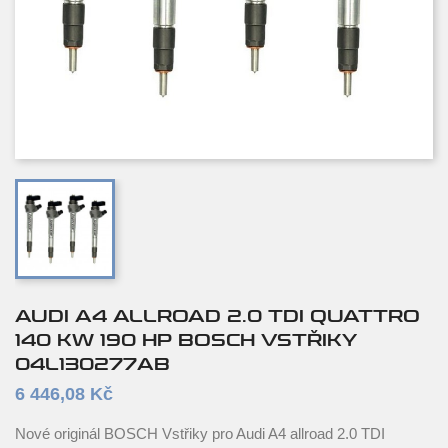
AUDI A4 ALLROAD 2.0 TDI QUATTRO
140 KW 190 HP BOSCH VSTŘIKY
04L130277AB
6 446,08 Kč
Nové originál BOSCH Vstřiky pro Audi A4 allroad 2.0 TDI