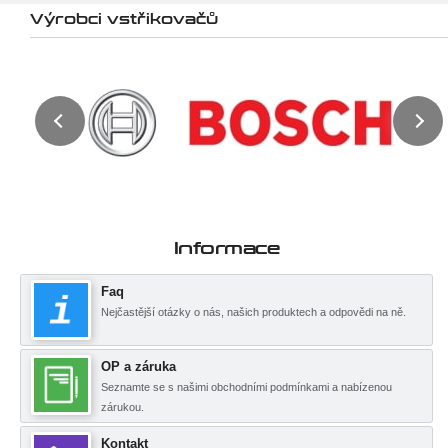
Výrobci vstřikovačů
Informace
Faq
Nejčastější otázky o nás, našich produktech a odpovědi na ně.
OP a záruka
Seznamte se s našimi obchodními podmínkami a nabízenou
zárukou.
Kontakt