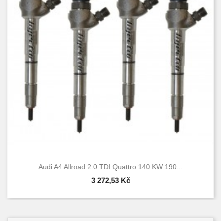
Audi A4 Allroad 2.0 TDI Quattro 140 KW 190...
3 272,53 Kč