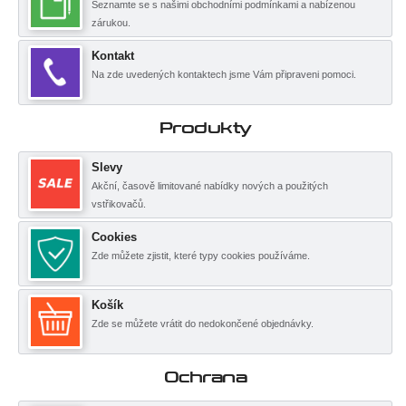
Seznamte se s našimi obchodními podmínkami a nabízenou
zárukou.
Kontakt
Na zde uvedených kontaktech jsme Vám připraveni pomoci.
Produkty
Slevy
Akční, časově limitované nabídky nových a použitých
vstřikovačů.
Cookies
Zde můžete zjistit, které typy cookies používáme.
Košík
Zde se můžete vrátit do nedokončené objednávky.
Ochrana