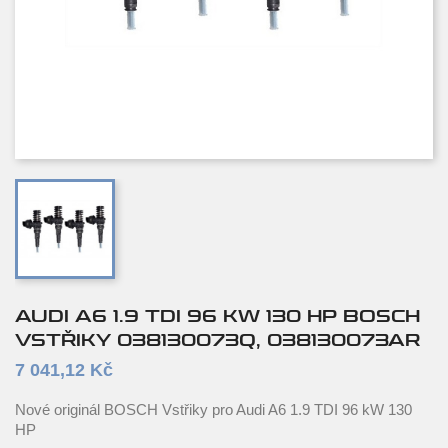
AUDI A6 1.9 TDI 96 KW 130 HP BOSCH
VSTŘIKY 038130073Q, 038130073AR
7 041,12 Kč
Nové originál BOSCH Vstřiky pro Audi A6 1.9 TDI 96 kW 130
HP