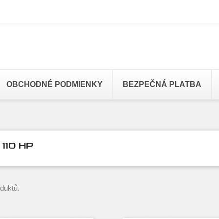
OBCHODNÉ PODMIENKY
BEZPEČNÁ PLATBA
 110 HP
oduktů.