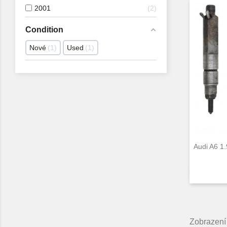
2001
2
Condition
Nové
1
Used
1
Audi A6 1
Zobrazení 