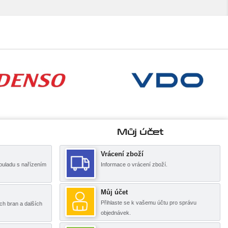
Můj účet
Vrácení zboží
ouladu s nařízením
Informace o vrácení zboží.
Můj účet
Přihlaste se k vašemu účtu pro správu
ch bran a dalších
objednávek.