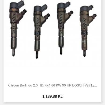
Citroen Berlingo 2.0 HDi 4x4 66 KW 90 HP BOSCH Vstřiky...
Cena
1 189,88 Kč