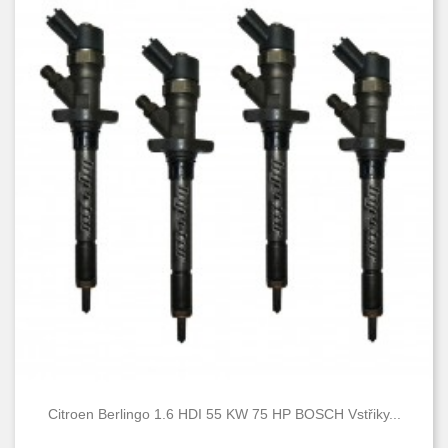
Citroen Berlingo 1.6 HDI 55 KW 75 HP BOSCH Vstřiky...