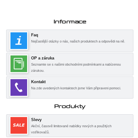
Informace
Faq
Nejčastější otázky o nás, našich produktech a odpovědi na ně.
OP a záruka
Seznamte se s našimi obchodními podmínkami a nabízenou
zárukou.
Kontakt
Na zde uvedených kontaktech jsme Vám připraveni pomoci.
Produkty
Slevy
Akční, časově limitované nabídky nových a použitých
vstřikovačů.