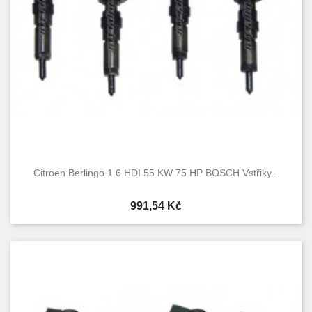
Citroen Berlingo 1.6 HDI 55 KW 75 HP BOSCH Vstřiky...
Cena
991,54 Kč