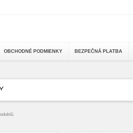
OBCHODNÉ PODMIENKY
BEZPEČNÁ PLATBA
Y
roduktů.