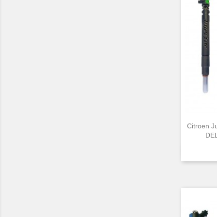
Citroen 
DEL