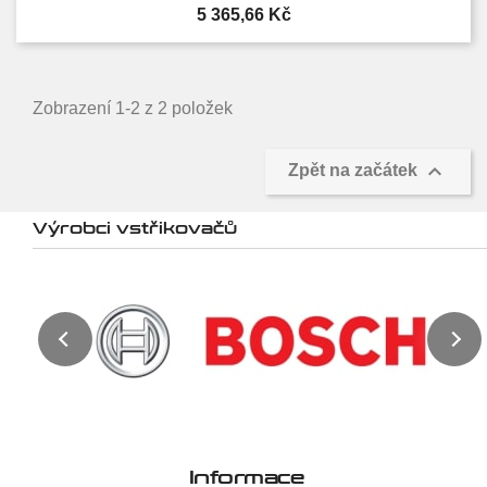
Cena
5 365,66 Kč
Zobrazení 1-2 z 2 položek

Zpět na začátek
Výrobci vstřikovačů
Informace