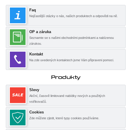
Faq
Nejčastější otázky o nás, našich produktech a odpovědi na ně.
OP a záruka
Seznamte se s našimi obchodními podmínkami a nabízenou
zárukou.
Kontakt
Na zde uvedených kontaktech jsme Vám připraveni pomoci.
Produkty
Slevy
Akční, časově limitované nabídky nových a použitých
vstřikovačů.
Cookies
Zde můžete zjistit, které typy cookies používáme.