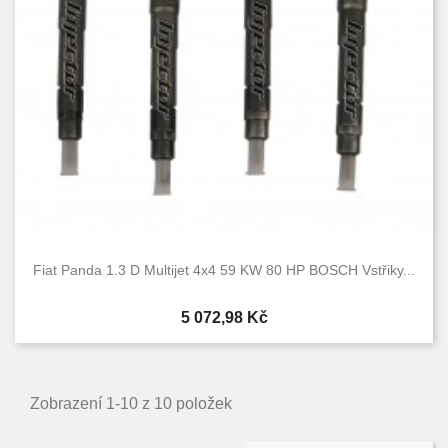
Fiat Panda 1.3 D Multijet 4x4 59 KW 80 HP BOSCH Vstřiky...
Cena
5 072,98 Kč
Zobrazení 1-10 z 10 položek