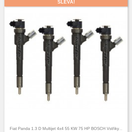
SLEVA!
Fiat Panda 1.3 D Multijet 4x4 55 KW 75 HP BOSCH Vstřiky...