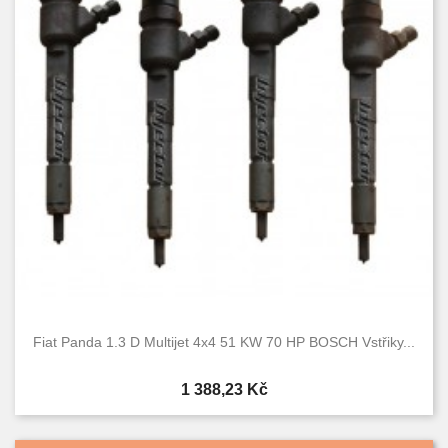
Fiat Panda 1.3 D Multijet 4x4 51 KW 70 HP BOSCH Vstřiky...
Cena
1 388,23 Kč