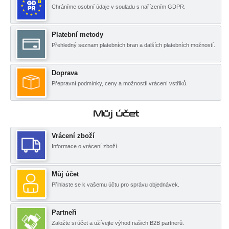
Chráníme osobní údaje v souladu s nařízením GDPR.
Platební metody
Přehledný seznam platebních bran a dalších platebních možností.
Doprava
Přepravní podmínky, ceny a možnostíi vrácení vstřiků.
Můj účet
Vrácení zboží
Informace o vrácení zboží.
Můj účet
Přihlaste se k vašemu účtu pro správu objednávek.
Partneři
Založte si účet a užívejte výhod našich B2B partnerů.