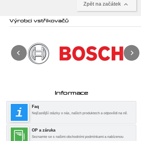

Zpět na začátek
Výrobci vstřikovačů
Informace
Faq
Nejčastější otázky o nás, našich produktech a odpovědi na ně.
OP a záruka
Seznamte se s našimi obchodními podmínkami a nabízenou