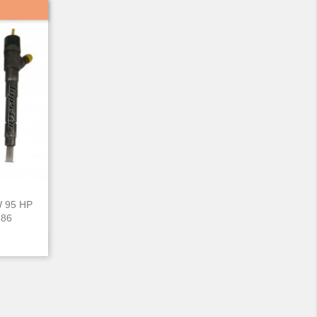
KW 95 HP
886
d