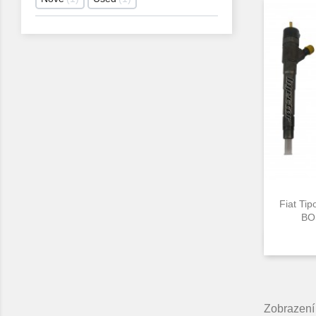
Fiat Tip
BOS
Zobrazení 