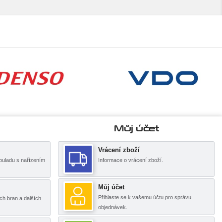
Můj účet
Vrácení zboží
ouladu s nařízením
Informace o vrácení zboží.
Můj účet
Přihlaste se k vašemu účtu pro správu
ch bran a dalších
objednávek.