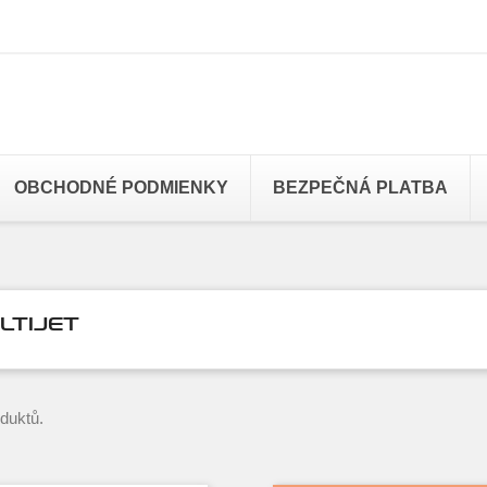
OBCHODNÉ PODMIENKY
BEZPEČNÁ PLATBA
ULTIJET
oduktů.