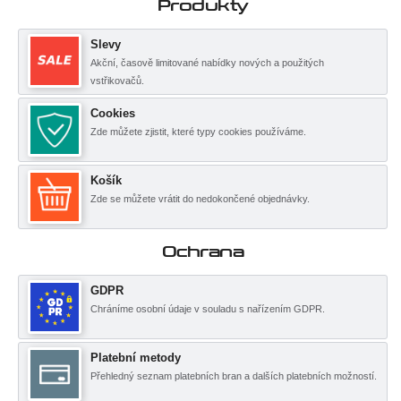
Produkty
Slevy
Akční, časově limitované nabídky nových a použitých
vstřikovačů.
Cookies
Zde můžete zjistit, které typy cookies používáme.
Košík
Zde se můžete vrátit do nedokončené objednávky.
Ochrana
GDPR
Chráníme osobní údaje v souladu s nařízením GDPR.
Platební metody
Přehledný seznam platebních bran a dalších platebních možností.