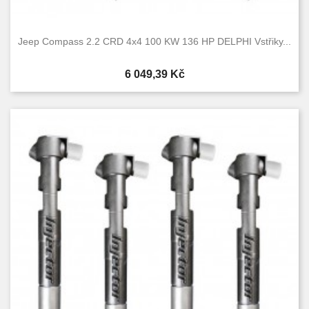
Jeep Compass 2.2 CRD 4x4 100 KW 136 HP DELPHI Vstřiky...
Cena
6 049,39 Kč