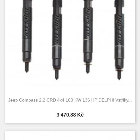
Jeep Compass 2.2 CRD 4x4 100 KW 136 HP DELPHI Vstřiky...
Cena
3 470,88 Kč