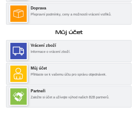
Doprava
Přepravní podmínky, ceny a možnostíi vrácení vstřiků.
Můj účet
Vrácení zboží
Informace o vrácení zboží.
Můj účet
Přihlaste se k vašemu účtu pro správu objednávek.
Partneři
Založte si účet a užívejte výhod našich B2B partnerů.