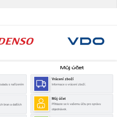
Můj účet
Vrácení zboží
ouladu s nařízením
Informace o vrácení zboží.
Můj účet
Přihlaste se k vašemu účtu pro správu
ch bran a dalších
objednávek.