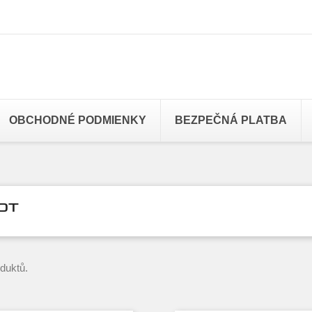
OBCHODNÉ PODMIENKY
BEZPEČNÁ PLATBA
OT
oduktů.