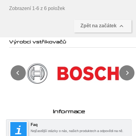
Zobrazení 1-6 z 6 položek

Zpět na začátek
Výrobci vstřikovačů
Informace
Faq
Nejčastější otázky o nás, našich produktech a odpovědi na ně.