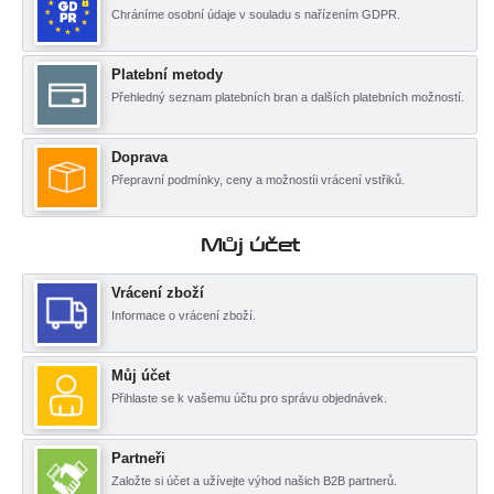
Chráníme osobní údaje v souladu s nařízením GDPR.
Platební metody
Přehledný seznam platebních bran a dalších platebních možností.
Doprava
Přepravní podmínky, ceny a možnostíi vrácení vstřiků.
Můj účet
Vrácení zboží
Informace o vrácení zboží.
Můj účet
Přihlaste se k vašemu účtu pro správu objednávek.
Partneři
Založte si účet a užívejte výhod našich B2B partnerů.