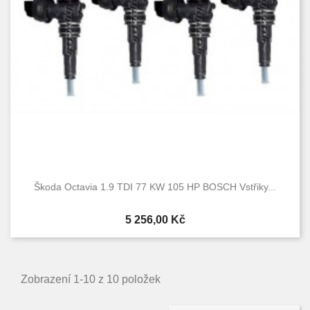
Škoda Octavia 1.9 TDI 77 KW 105 HP BOSCH Vstřiky...
Cena
5 256,00 Kč
Zobrazení 1-10 z 10 položek