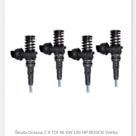
Škoda Octavia 1.9 TDI 96 KW 130 HP BOSCH Vstřiky...