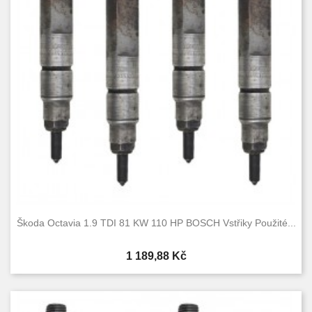
Škoda Octavia 1.9 TDI 81 KW 110 HP BOSCH Vstřiky Použité...
Cena
1 189,88 Kč