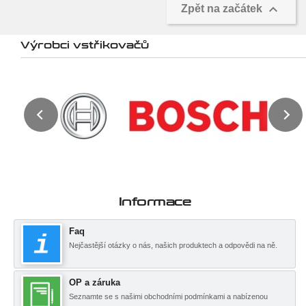

Zpět na začátek
Výrobci vstřikovačů
Informace
Faq
Nejčastější otázky o nás, našich produktech a odpovědi na ně.
OP a záruka
Seznamte se s našimi obchodními podmínkami a nabízenou