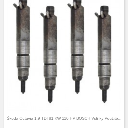
Škoda Octavia 1.9 TDI 81 KW 110 HP BOSCH Vstřiky Použité...