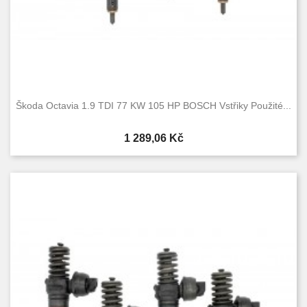
Škoda Octavia 1.9 TDI 77 KW 105 HP BOSCH Vstřiky Použité...
Cena
1 289,06 Kč