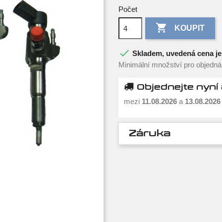
Počet

KOUPIT

Skladem, uvedená cena je 
Minimální množství pro objednán
Objednejte nyní 
mezi
11.08.2026
a
13.08.2026
Záruka