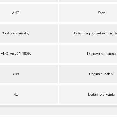
ANO
Stav
3 - 4 pracovní dny
Dodání na jinou adresu než f
ANO, ve výši 100%
Doprava na adresu
4 ks
Originální balení
NE
Dodání o víkendu