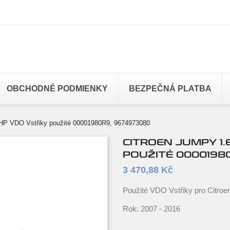
OBCHODNÉ PODMIENKY
BEZPEČNÁ PLATBA
 HP VDO Vstřiky použité 00001980R9, 9674973080
CITROEN JUMPY 1.
POUŽITÉ 0000198
3 470,88 Kč
Použité VDO Vstřiky pro Citro
Rok: 2007 - 2016