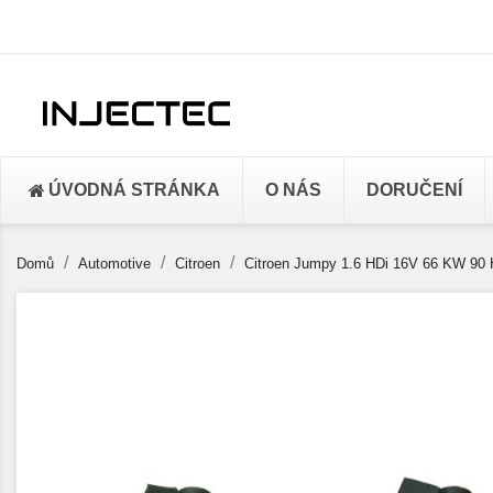
ÚVODNÁ STRÁNKA
O NÁS
DORUČENÍ
Domů
Automotive
Citroen
Citroen Jumpy 1.6 HDi 16V 66 KW 90