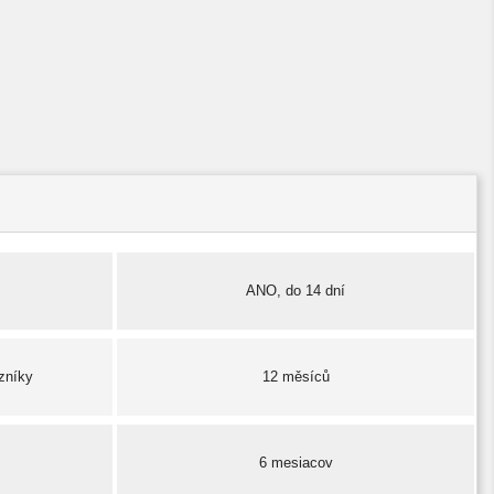
ANO, do 14 dní
zníky
12 měsíců
6 mesiacov