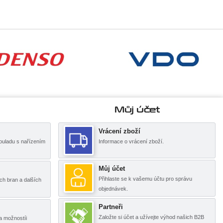
Můj účet
Vrácení zboží
ouladu s nařízením
Informace o vrácení zboží.
Můj účet
Přihlaste se k vašemu účtu pro správu
ch bran a dalších
objednávek.
Partneři
Založte si účet a užívejte výhod našich B2B
a možnostíi