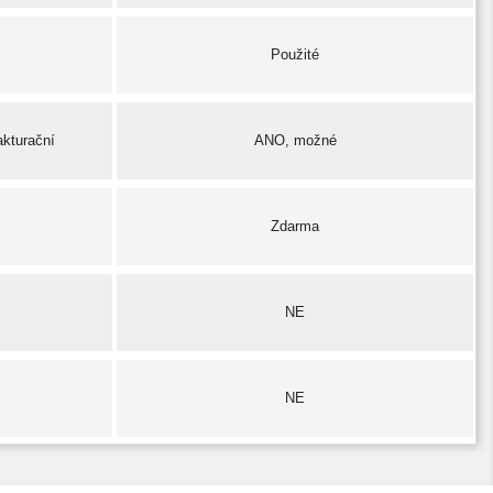
Použité
akturační
ANO, možné
Zdarma
NE
NE