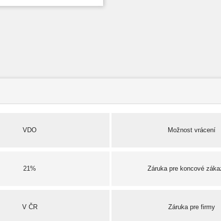
VDO
Možnost vrácení
21%
Záruka pre koncové záka
V ČR
Záruka pre firmy