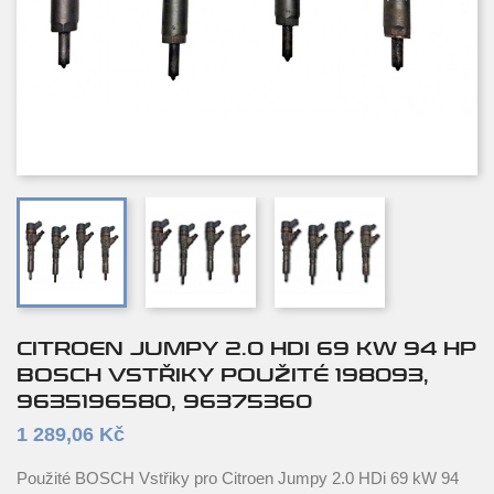
CITROEN JUMPY 2.0 HDI 69 KW 94 HP
BOSCH VSTŘIKY POUŽITÉ 198093,
9635196580, 96375360
1 289,06 Kč
Použité BOSCH Vstřiky pro Citroen Jumpy 2.0 HDi 69 kW 94