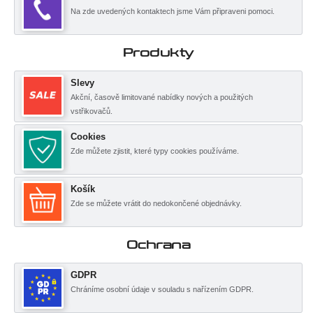
Na zde uvedených kontaktech jsme Vám připraveni pomoci.
Produkty
Slevy
Akční, časově limitované nabídky nových a použitých
vstřikovačů.
Cookies
Zde můžete zjistit, které typy cookies používáme.
Košík
Zde se můžete vrátit do nedokončené objednávky.
Ochrana
GDPR
Chráníme osobní údaje v souladu s nařízením GDPR.