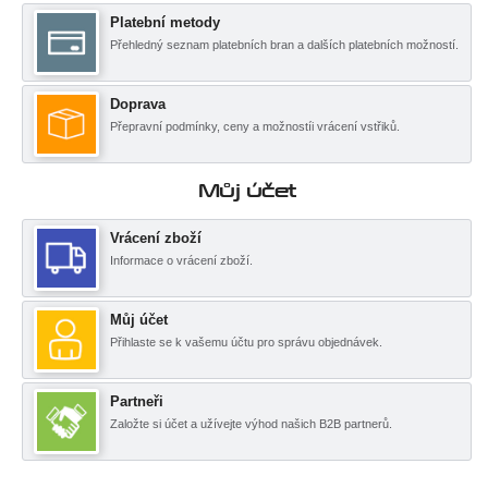
Platební metody
Přehledný seznam platebních bran a dalších platebních možností.
Doprava
Přepravní podmínky, ceny a možnostíi vrácení vstřiků.
Můj účet
Vrácení zboží
Informace o vrácení zboží.
Můj účet
Přihlaste se k vašemu účtu pro správu objednávek.
Partneři
Založte si účet a užívejte výhod našich B2B partnerů.