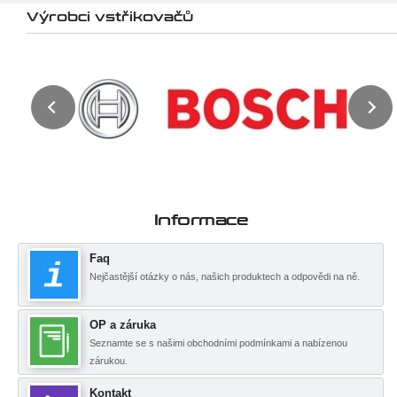
Výrobci vstřikovačů
Informace
Faq
Nejčastější otázky o nás, našich produktech a odpovědi na ně.
OP a záruka
Seznamte se s našimi obchodními podmínkami a nabízenou
zárukou.
Kontakt