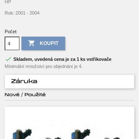
HP
Rok: 2001 - 2004
Počet

KOUPIT

Skladem, uvedená cena je za 1 ks vstřikovače
Minimální množství pro objednání je 4.
Záruka
Nové / Použité