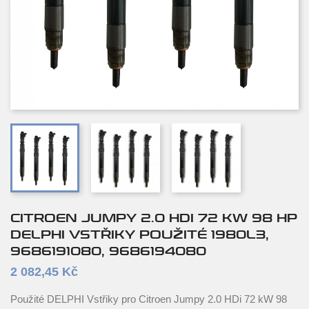
CITROEN JUMPY 2.0 HDI 72 KW 98 HP
DELPHI VSTŘIKY POUŽITÉ 1980L3,
9686191080, 9686194080
2 082,45 Kč
Použité DELPHI Vstřiky pro Citroen Jumpy 2.0 HDi 72 kW 98