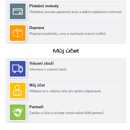
Platební metody
Přehledný seznam platebních bran a dalších platebních možností.
Doprava
Přepravní podmínky, ceny a možnostíi vrácení vstřiků.
Můj účet
Vrácení zboží
Informace o vrácení zboží.
Můj účet
Přihlaste se k vašemu účtu pro správu objednávek.
Partneři
Založte si účet a užívejte výhod našich B2B partnerů.