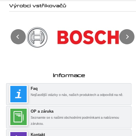
Výrobci vstřikovačů
Informace
Faq
Nejčastější otázky o nás, našich produktech a odpovědi na ně.
OP a záruka
Seznamte se s našimi obchodními podmínkami a nabízenou
zárukou.
Kontakt