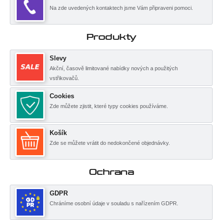
Na zde uvedených kontaktech jsme Vám připraveni pomoci.
Produkty
Slevy
Akční, časově limitované nabídky nových a použitých
vstřikovačů.
Cookies
Zde můžete zjistit, které typy cookies používáme.
Košík
Zde se můžete vrátit do nedokončené objednávky.
Ochrana
GDPR
Chráníme osobní údaje v souladu s nařízením GDPR.