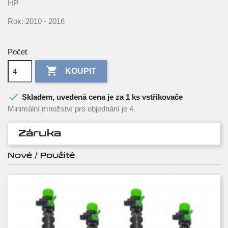
HP
Rok: 2010 - 2016
Počet

KOUPIT

Skladem, uvedená cena je za 1 ks vstřikovače
Minimální množství pro objednání je 4.
Záruka
Nové / Použité