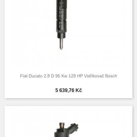
Fiat Ducato 2.8 D 95 Kw 128 HP Vstřikovač Bosch
Cena
5 639,76 Kč