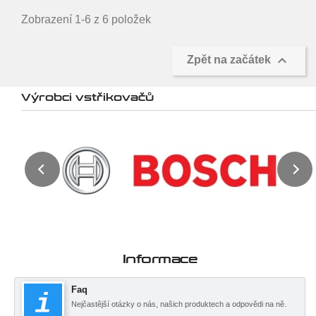
Zobrazení 1-6 z 6 položek

Zpět na začátek
Výrobci vstřikovačů
Informace
Faq
Nejčastější otázky o nás, našich produktech a odpovědi na ně.