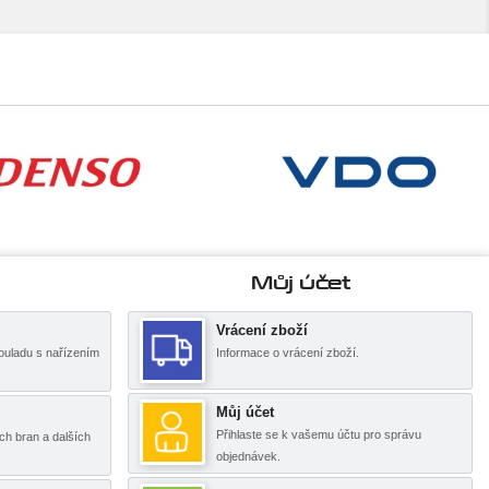
Můj účet
Vrácení zboží
ouladu s nařízením
Informace o vrácení zboží.
Můj účet
Přihlaste se k vašemu účtu pro správu
ch bran a dalších
objednávek.