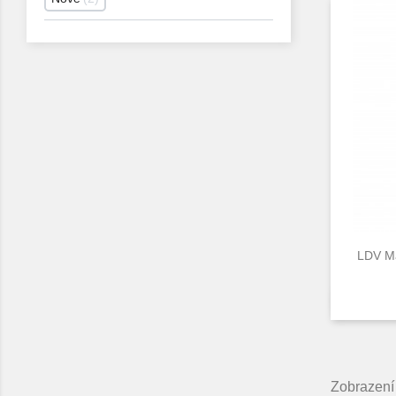
LDV Ma
Zobrazení 