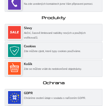
Na zde uvedených kontaktech jsme Vám připraveni pomoci.
Produkty
Slevy
Akční, časově limitované nabídky nových a použitých
vstřikovačů.
Cookies
Zde můžete zjistit, které typy cookies používáme.
Košík
Zde se můžete vrátit do nedokončené objednávky.
Ochrana
GDPR
Chráníme osobní údaje v souladu s nařízením GDPR.