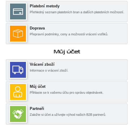
Platební metody
Přehledný seznam platebních bran a dalších platebních možností.
Doprava
Přepravní podmínky, ceny a možnostíi vrácení vstřiků.
Můj účet
Vrácení zboží
Informace o vrácení zboží.
Můj účet
Přihlaste se k vašemu účtu pro správu objednávek.
Partneři
Založte si účet a užívejte výhod našich B2B partnerů.