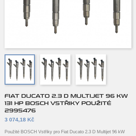
FIAT DUCATO 2.3 D MULTIJET 96 KW
131 HP BOSCH VSTŘIKY POUŽITÉ
2995476
3 074,18 Kč
Použité BOSCH Vstřiky pro Fiat Ducato 2.3 D Multijet 96 kW