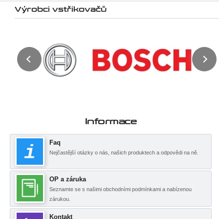
Výrobci vstřikovačů
Informace
Faq
Nejčastější otázky o nás, našich produktech a odpovědi na ně.
OP a záruka
Seznamte se s našimi obchodními podmínkami a nabízenou
zárukou.
Kontakt