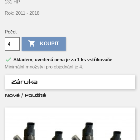
131 HP
Rok: 2011 - 2018
Počet

KOUPIT

Skladem, uvedená cena je za 1 ks vstřikovače
Minimální množství pro objednání je 4.
Záruka
Nové / Použité