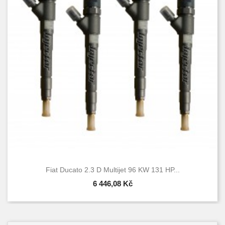
Fiat Ducato 2.3 D Multijet 96 KW 131 HP...
6 446,08 Kč