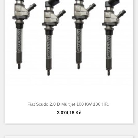
Fiat Scudo 2.0 D Multijet 100 KW 136 HP...
3 074,18 Kč