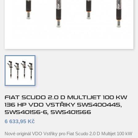
FIAT SCUDO 2.0 D MULTIJET 100 KW
136 HP VDO VSTŘIKY 5WS400445,
5WS40156-6, 5WS401566
6 633,95 Kč
Nové originál VDO Vstřiky pro Fiat Scudo 2.0 D Multijet 100 kW