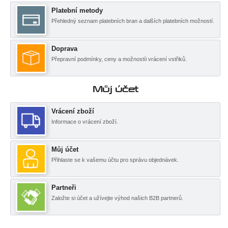
Platební metody
Přehledný seznam platebních bran a dalších platebních možností.
Doprava
Přepravní podmínky, ceny a možnostíi vrácení vstřiků.
Můj účet
Vrácení zboží
Informace o vrácení zboží.
Můj účet
Přihlaste se k vašemu účtu pro správu objednávek.
Partneři
Založte si účet a užívejte výhod našich B2B partnerů.