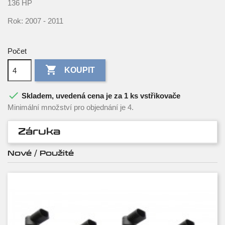
136 HP
Rok: 2007 - 2011
Počet

KOUPIT

Skladem, uvedená cena je za 1 ks vstřikovače
Minimální množství pro objednání je 4.
Záruka
Nové / Použité