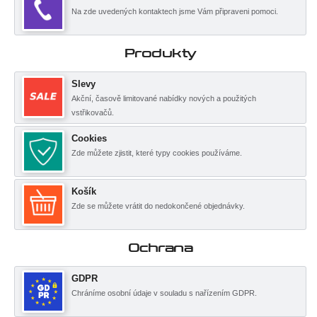
Na zde uvedených kontaktech jsme Vám připraveni pomoci.
Produkty
Slevy
Akční, časově limitované nabídky nových a použitých
vstřikovačů.
Cookies
Zde můžete zjistit, které typy cookies používáme.
Košík
Zde se můžete vrátit do nedokončené objednávky.
Ochrana
GDPR
Chráníme osobní údaje v souladu s nařízením GDPR.