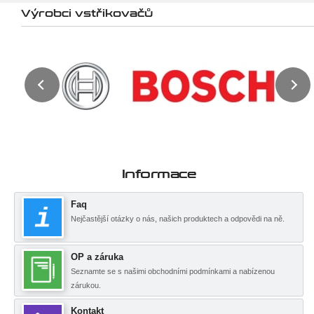
Výrobci vstřikovačů
Informace
Faq
Nejčastější otázky o nás, našich produktech a odpovědi na ně.
OP a záruka
Seznamte se s našimi obchodními podmínkami a nabízenou
zárukou.
Kontakt