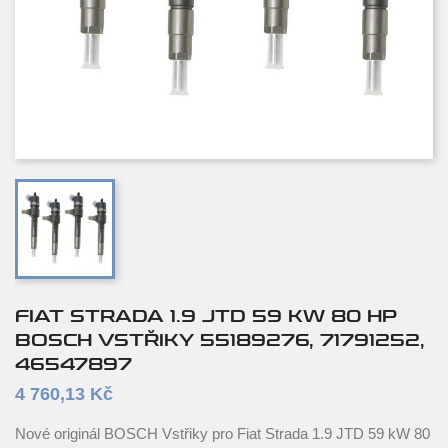
FIAT STRADA 1.9 JTD 59 KW 80 HP
BOSCH VSTŘIKY 55189276, 71791252,
46547897
4 760,13 Kč
Nové originál BOSCH Vstřiky pro Fiat Strada 1.9 JTD 59 kW 80