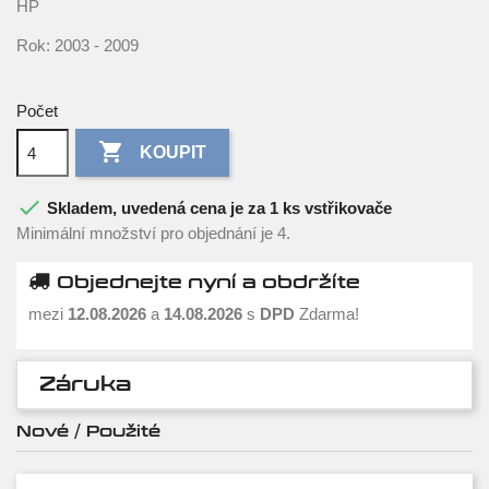
HP
Rok: 2003 - 2009
Počet

KOUPIT

Skladem, uvedená cena je za 1 ks vstřikovače
Minimální množství pro objednání je 4.
Objednejte nyní a obdržíte
mezi
12.08.2026
a
14.08.2026
s
DPD
Zdarma!
Záruka
Nové / Použité