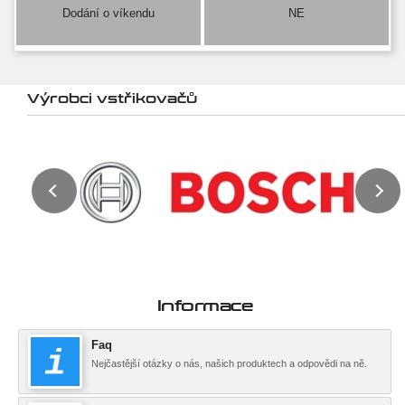
Dodání o víkendu
NE
Výrobci vstřikovačů
Informace
Faq
Nejčastější otázky o nás, našich produktech a odpovědi na ně.