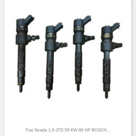
Fiat Strada 1.9 JTD 59 KW 80 HP BOSCH...