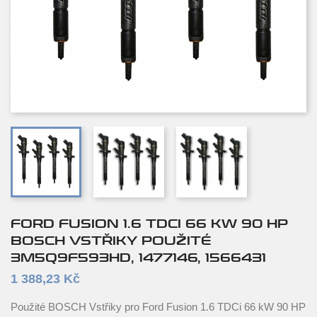
FORD FUSION 1.6 TDCI 66 KW 90 HP
BOSCH VSTŘIKY POUŽITÉ
3M5Q9F593HD, 1477146, 1566431
1 388,23 Kč
Použité BOSCH Vstřiky pro Ford Fusion 1.6 TDCi 66 kW 90 HP