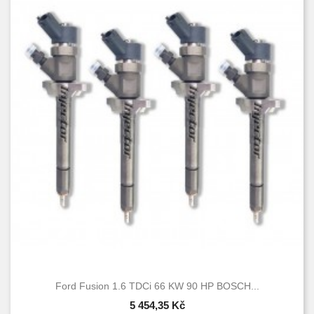
Ford Fusion 1.6 TDCi 66 KW 90 HP BOSCH...
5 454,35 Kč