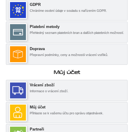
GDPR
Chráníme osobní údaje v souladu s nařízením GDPR.
Platební metody
Přehledný seznam platebních bran a dalších platebních možností.
Doprava
Přepravní podmínky, ceny a možnostíi vrácení vstřiků.
Můj účet
Vrácení zboží
Informace o vrácení zboží.
Můj účet
Přihlaste se k vašemu účtu pro správu objednávek.
Partneři