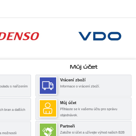
Můj účet
Vrácení zboží
ouladu s nařízením
Informace o vrácení zboží.
Můj účet
Přihlaste se k vašemu účtu pro správu
ch bran a dalších
objednávek.
Partneři
Založte si účet a užívejte výhod našich B2B
a možnostíi