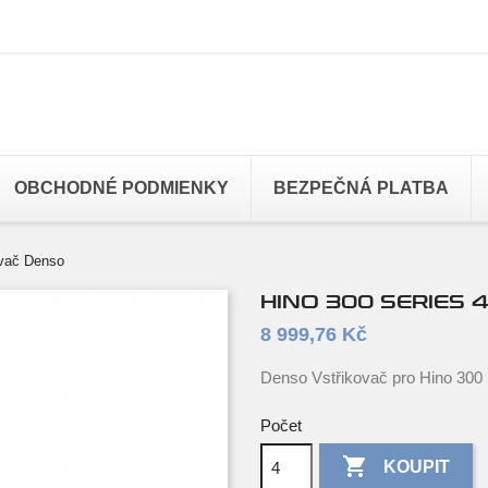
OBCHODNÉ PODMIENKY
BEZPEČNÁ PLATBA
ovač Denso
HINO 300 SERIES 
8 999,76 Kč
Denso Vstřikovač pro Hino 300 
Počet

KOUPIT