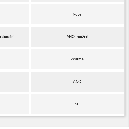
Nové
akturační
ANO, možné
Zdarma
ANO
NE