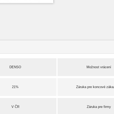
DENSO
Možnost vrácení
21%
Záruka pre koncové záka
V ČR
Záruka pre firmy