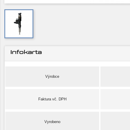
Infokarta
Výrobce
Faktura vč. DPH
Vyrobeno