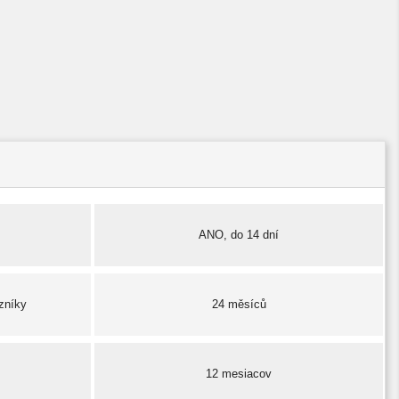
ANO, do 14 dní
zníky
24 měsíců
12 mesiacov