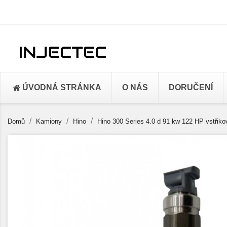
ÚVODNÁ STRÁNKA
O NÁS
DORUČENÍ
Domů
Kamiony
Hino
Hino 300 Series 4.0 d 91 kw 122 HP vstřik