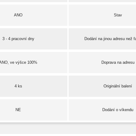
ANO
Stav
3 - 4 pracovní dny
Dodání na jinou adresu než f
ANO, ve výšce 100%
Doprava na adresu
4 ks
Originální balení
NE
Dodání o víkendu