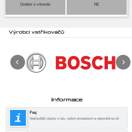
Dodání o víkendu
NE
Výrobci vstřikovačů
Informace
Faq
Nejčastější otázky o nás, našich produktech a odpovědi na ně.