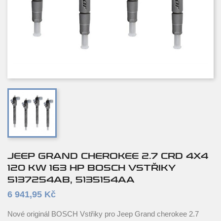
JEEP GRAND CHEROKEE 2.7 CRD 4X4
120 KW 163 HP BOSCH VSTŘIKY
5137254AB, 5135154AA
6 941,95 Kč
Nové originál BOSCH Vstřiky pro Jeep Grand cherokee 2.7