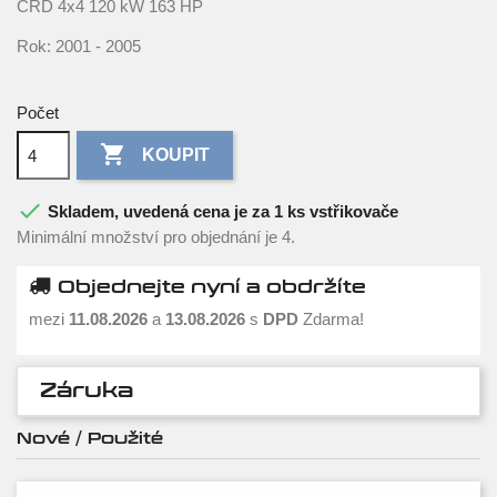
CRD 4x4 120 kW 163 HP
Rok: 2001 - 2005
Počet

KOUPIT

Skladem, uvedená cena je za 1 ks vstřikovače
Minimální množství pro objednání je 4.
Objednejte nyní a obdržíte
mezi
11.08.2026
a
13.08.2026
s
DPD
Zdarma!
Záruka
Nové / Použité