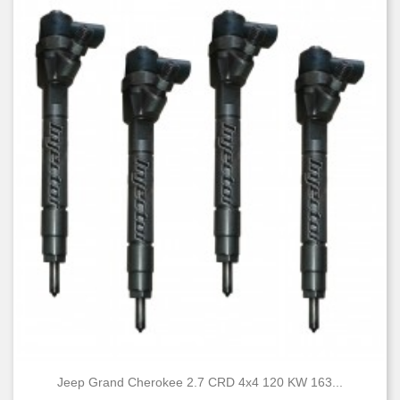
Jeep Grand Cherokee 2.7 CRD 4x4 120 KW 163...