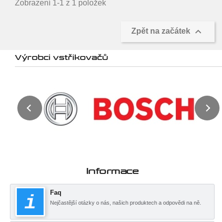
Zobrazení 1-1 z 1 položek

Zpět na začátek
Výrobci vstřikovačů
Informace
Faq
Nejčastější otázky o nás, našich produktech a odpovědi na ně.