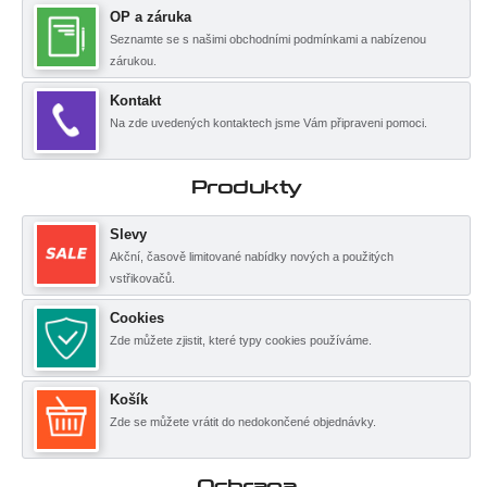
OP a záruka
Seznamte se s našimi obchodními podmínkami a nabízenou
zárukou.
Kontakt
Na zde uvedených kontaktech jsme Vám připraveni pomoci.
Produkty
Slevy
Akční, časově limitované nabídky nových a použitých
vstřikovačů.
Cookies
Zde můžete zjistit, které typy cookies používáme.
Košík
Zde se můžete vrátit do nedokončené objednávky.
Ochrana