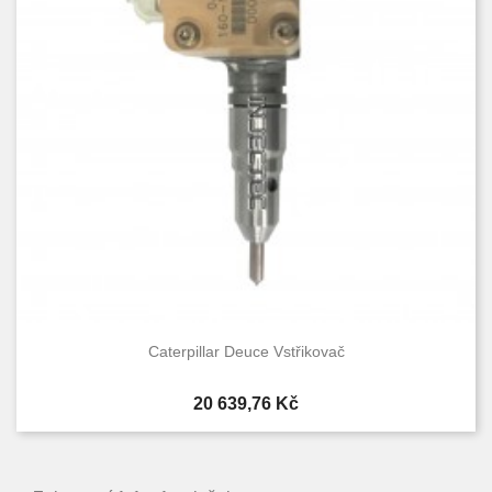
Caterpillar Deuce Vstřikovač
Cena
20 639,76 Kč