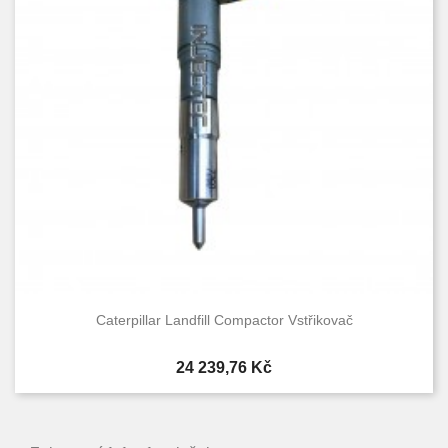
Caterpillar Landfill Compactor Vstřikovač
Cena
24 239,76 Kč