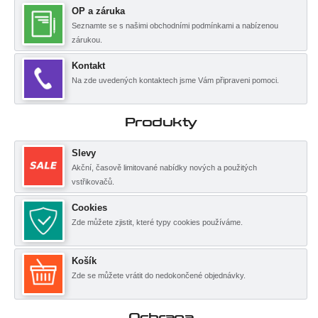
OP a záruka
Seznamte se s našimi obchodními podmínkami a nabízenou
zárukou.
Kontakt
Na zde uvedených kontaktech jsme Vám připraveni pomoci.
Produkty
Slevy
Akční, časově limitované nabídky nových a použitých
vstřikovačů.
Cookies
Zde můžete zjistit, které typy cookies používáme.
Košík
Zde se můžete vrátit do nedokončené objednávky.
Ochrana