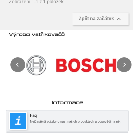
Zobrazení 1-1 z 1 položek

Zpět na začátek
Výrobci vstřikovačů
Informace
Faq
Nejčastější otázky o nás, našich produktech a odpovědi na ně.