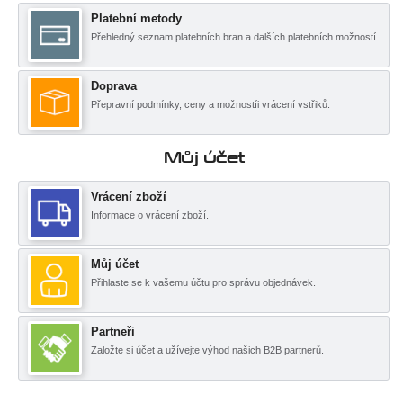
Platební metody
Přehledný seznam platebních bran a dalších platebních možností.
Doprava
Přepravní podmínky, ceny a možnostíi vrácení vstřiků.
Můj účet
Vrácení zboží
Informace o vrácení zboží.
Můj účet
Přihlaste se k vašemu účtu pro správu objednávek.
Partneři
Založte si účet a užívejte výhod našich B2B partnerů.