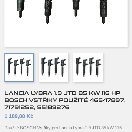
LANCIA LYBRA 1.9 JTD 85 KW 116 HP
BOSCH VSTŘIKY POUŽITÉ 46547897,
71791252, 55189276
1 189,88 Kč
Použité BOSCH Vstřiky pro Lancia Lybra 1.9 JTD 85 kW 116