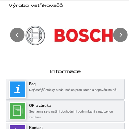
Výrobci vstřikovačů
Informace
Faq
Nejčastější otázky o nás, našich produktech a odpovědi na ně.
OP a záruka
Seznamte se s našimi obchodními podmínkami a nabízenou
zárukou.
Kontakt