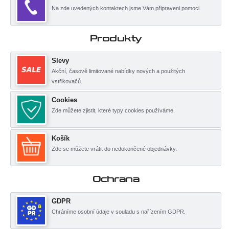
Na zde uvedených kontaktech jsme Vám připraveni pomoci.
Produkty
Slevy
Akční, časově limitované nabídky nových a použitých
vstřikovačů.
Cookies
Zde můžete zjistit, které typy cookies používáme.
Košík
Zde se můžete vrátit do nedokončené objednávky.
Ochrana
GDPR
Chráníme osobní údaje v souladu s nařízením GDPR.