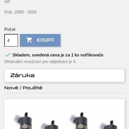
HP
Rok: 2000 - 2005
Počet

KOUPIT

Skladem, uvedená cena je za 1 ks vstřikovače
Minimální množství pro objednání je 4.
Záruka
Nové / Použité