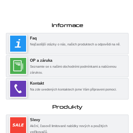
Informace
Faq
Nejčastější otázky o nás, našich produktech a odpovědi na ně.
OP a záruka
Seznamte se s našimi obchodními podmínkami a nabízenou
zárukou.
Kontakt
Na zde uvedených kontaktech jsme Vám připraveni pomoci.
Produkty
Slevy
Akční, časově limitované nabídky nových a použitých
vstřikovačů.