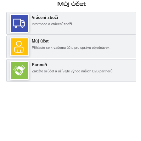
Můj účet
Vrácení zboží
Informace o vrácení zboží.
Můj účet
Přihlaste se k vašemu účtu pro správu objednávek.
Partneři
Založte si účet a užívejte výhod našich B2B partnerů.