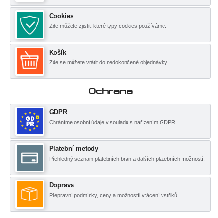
Cookies
Zde můžete zjistit, které typy cookies používáme.
Košík
Zde se můžete vrátit do nedokončené objednávky.
Ochrana
GDPR
Chráníme osobní údaje v souladu s nařízením GDPR.
Platební metody
Přehledný seznam platebních bran a dalších platebních možností.
Doprava
Přepravní podmínky, ceny a možnostíi vrácení vstřiků.