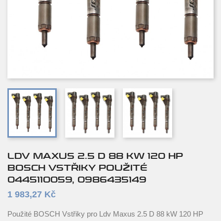
LDV MAXUS 2.5 D 88 KW 120 HP
BOSCH VSTŘIKY POUŽITÉ
0445110059, 0986435149
1 983,27 Kč
Použité BOSCH Vstřiky pro Ldv Maxus 2.5 D 88 kW 120 HP