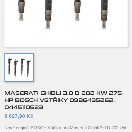
MASERATI GHIBLI 3.0 D 202 KW 275
HP BOSCH VSTŘIKY 0986435262,
0445110523
8 627,90 Kč
Nové originál BOSCH Vstřiky pro Maserati Ghibli 3.0 D 202 kW