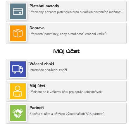
Platební metody
Přehledný seznam platebních bran a dalších platebních možností.
Doprava
Přepravní podmínky, ceny a možnostíi vrácení vstřiků.
Můj účet
Vrácení zboží
Informace o vrácení zboží.
Můj účet
Přihlaste se k vašemu účtu pro správu objednávek.
Partneři
Založte si účet a užívejte výhod našich B2B partnerů.