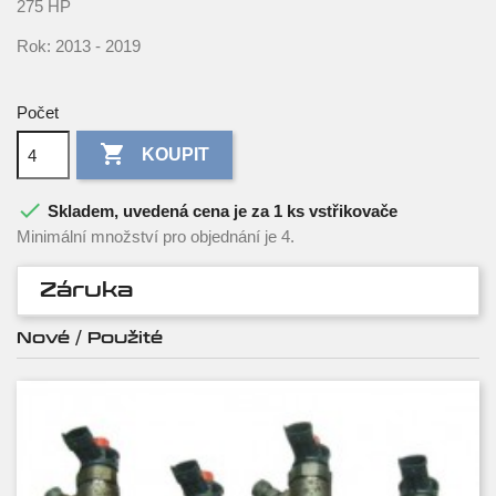
275 HP
Rok: 2013 - 2019
Počet

KOUPIT

Skladem, uvedená cena je za 1 ks vstřikovače
Minimální množství pro objednání je 4.
Záruka
Nové / Použité