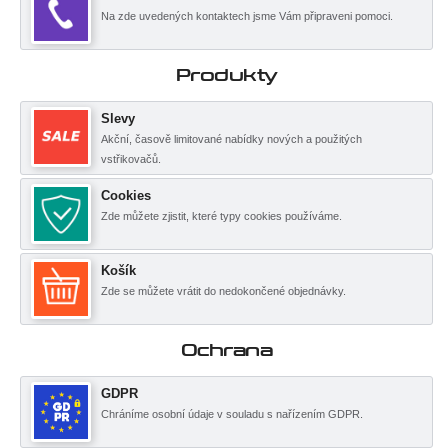
Na zde uvedených kontaktech jsme Vám připraveni pomoci.
Produkty
Slevy
Akční, časově limitované nabídky nových a použitých
vstřikovačů.
Cookies
Zde můžete zjistit, které typy cookies používáme.
Košík
Zde se můžete vrátit do nedokončené objednávky.
Ochrana
GDPR
Chráníme osobní údaje v souladu s nařízením GDPR.