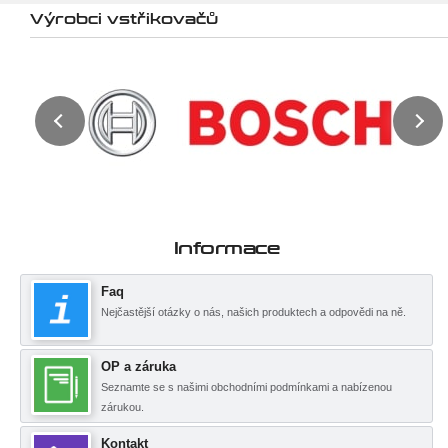
Výrobci vstřikovačů
Informace
Faq
Nejčastější otázky o nás, našich produktech a odpovědi na ně.
OP a záruka
Seznamte se s našimi obchodními podmínkami a nabízenou
zárukou.
Kontakt