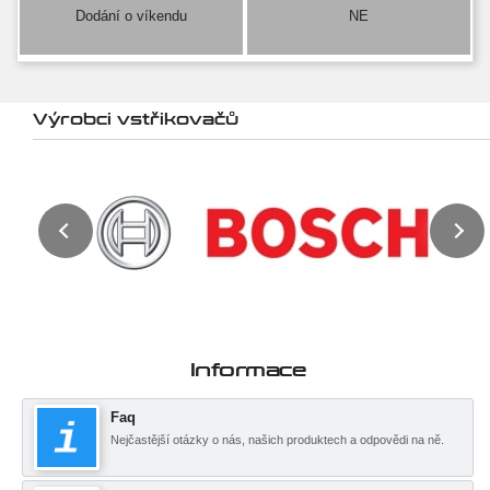
Dodání o víkendu
NE
Výrobci vstřikovačů
Informace
Faq
Nejčastější otázky o nás, našich produktech a odpovědi na ně.