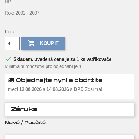
HP
Rok: 2002 - 2007
Počet

KOUPIT

Skladem, uvedená cena je za 1 ks vstřikovače
Minimální množství pro objednání je 4.
Objednejte nyní a obdržíte
mezi
12.08.2026
a
14.08.2026
s
DPD
Zdarma!
Záruka
Nové / Použité