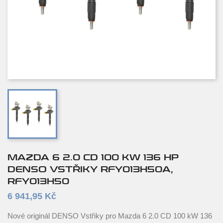
MAZDA 6 2.0 CD 100 KW 136 HP
DENSO VSTŘIKY RFY013H50A,
RFY013H50
6 941,95 Kč
Nové originál DENSO Vstřiky pro Mazda 6 2.0 CD 100 kW 136