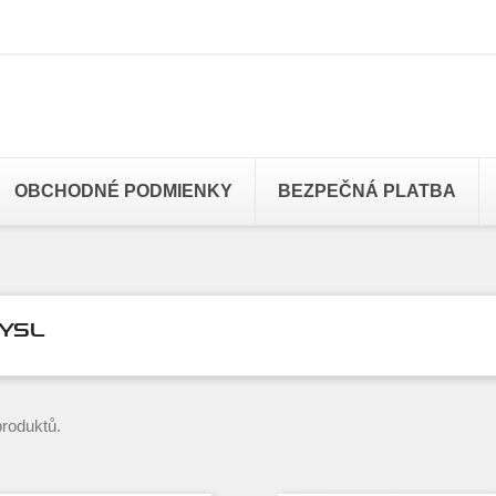
OBCHODNÉ PODMIENKY
BEZPEČNÁ PLATBA
YSL
produktů.