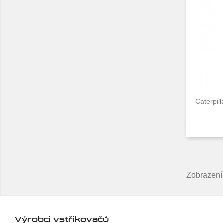
Caterpil
Zobrazení
Výrobci vstřikovačů