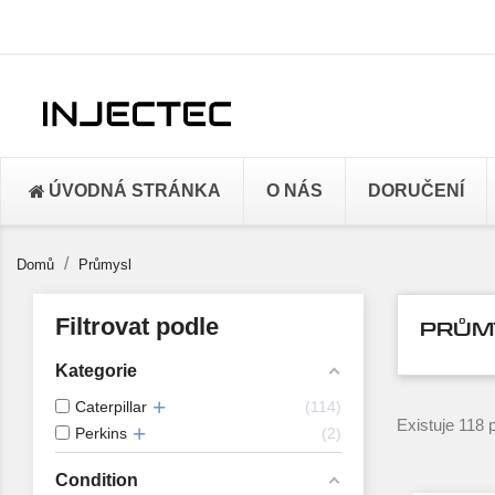
ÚVODNÁ STRÁNKA
O NÁS
DORUČENÍ
Domů
Průmysl
Filtrovat podle
PRŮM
Kategorie
Caterpillar
114
Existuje 118 
Perkins
2
Condition