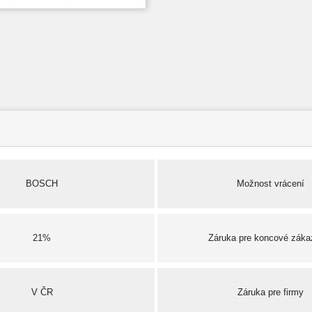
BOSCH
Možnost vrácení
21%
Záruka pre koncové záka
V ČR
Záruka pre firmy