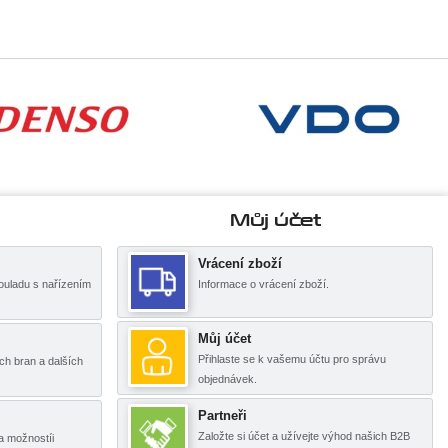
Můj účet
Vrácení zboží
ouladu s nařízením
Informace o vrácení zboží.
Můj účet
Přihlaste se k vašemu účtu pro správu
ch bran a dalších
objednávek.
Partneři
Založte si účet a užívejte výhod našich B2B
a možnostíi