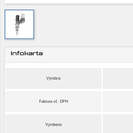
Infokarta
Výrobce
Faktura vč. DPH
Vyrobeno