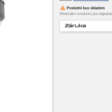

Poslední kus skladem
Minimální množství pro objednán
Záruka