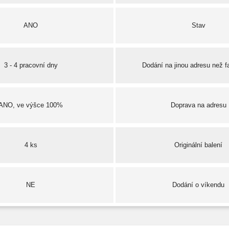
ANO
Stav
3 - 4 pracovní dny
Dodání na jinou adresu než f
ANO, ve výšce 100%
Doprava na adresu
4 ks
Originální balení
NE
Dodání o víkendu