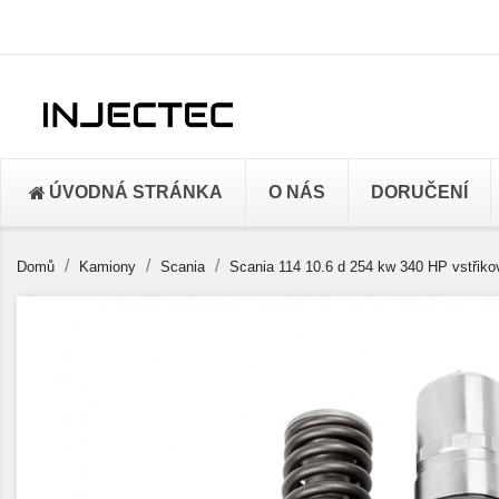
ÚVODNÁ STRÁNKA
O NÁS
DORUČENÍ
Domů
Kamiony
Scania
Scania 114 10.6 d 254 kw 340 HP vstřik