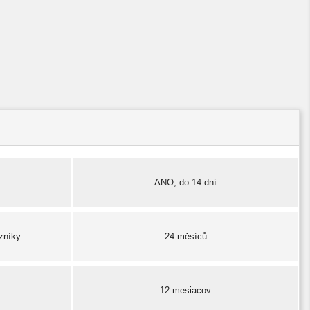
ANO, do 14 dní
zníky
24 měsíců
12 mesiacov