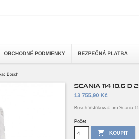
OBCHODNÉ PODMIENKY
BEZPEČNÁ PLATBA
ovač Bosch
SCANIA 114 10.6 
13 755,90 Kč
Bosch Vstřikovač pro Scania 1
Počet

KOUPIT