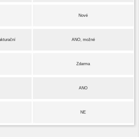
Nové
akturační
ANO, možné
Zdarma
ANO
NE