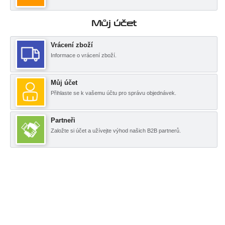
Můj účet
Vrácení zboží
Informace o vrácení zboží.
Můj účet
Přihlaste se k vašemu účtu pro správu objednávek.
Partneři
Založte si účet a užívejte výhod našich B2B partnerů.