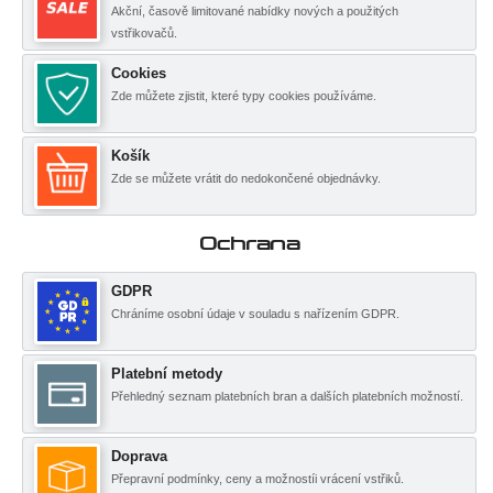
Akční, časově limitované nabídky nových a použitých
vstřikovačů.
Cookies
Zde můžete zjistit, které typy cookies používáme.
Košík
Zde se můžete vrátit do nedokončené objednávky.
Ochrana
GDPR
Chráníme osobní údaje v souladu s nařízením GDPR.
Platební metody
Přehledný seznam platebních bran a dalších platebních možností.
Doprava
Přepravní podmínky, ceny a možnostíi vrácení vstřiků.