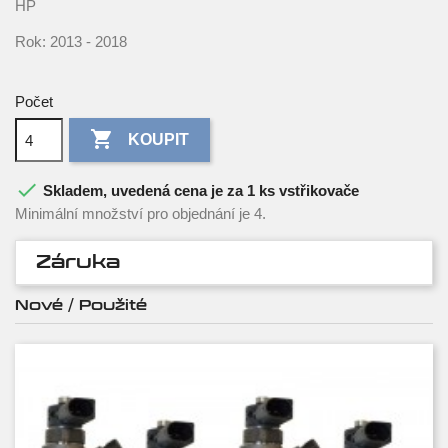
HP
Rok: 2013 - 2018
Počet

KOUPIT

Skladem, uvedená cena je za 1 ks vstřikovače
Minimální množství pro objednání je 4.
Záruka
Nové / Použité