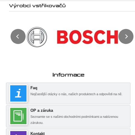
Výrobci vstřikovačů
Informace
Faq
Nejčastější otázky o nás, našich produktech a odpovědi na ně.
OP a záruka
Seznamte se s našimi obchodními podmínkami a nabízenou
zárukou.
Kontakt