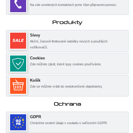
Na zde uvedených kontaktech jsme Vám připraveni pomoci.
Produkty
Slevy
Akční, časově limitované nabídky nových a použitých
vstřikovačů.
Cookies
Zde můžete zjistit, které typy cookies používáme.
Košík
Zde se můžete vrátit do nedokončené objednávky.
Ochrana
GDPR
Chráníme osobní údaje v souladu s nařízením GDPR.