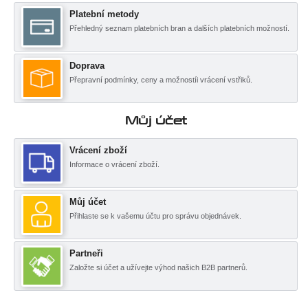
Platební metody
Přehledný seznam platebních bran a dalších platebních možností.
Doprava
Přepravní podmínky, ceny a možnostíi vrácení vstřiků.
Můj účet
Vrácení zboží
Informace o vrácení zboží.
Můj účet
Přihlaste se k vašemu účtu pro správu objednávek.
Partneři
Založte si účet a užívejte výhod našich B2B partnerů.