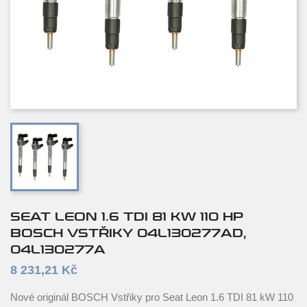
SEAT LEON 1.6 TDI 81 KW 110 HP
BOSCH VSTŘIKY 04L130277AD,
04L130277A
8 231,21 Kč
Nové originál BOSCH Vstřiky pro Seat Leon 1.6 TDI 81 kW 110