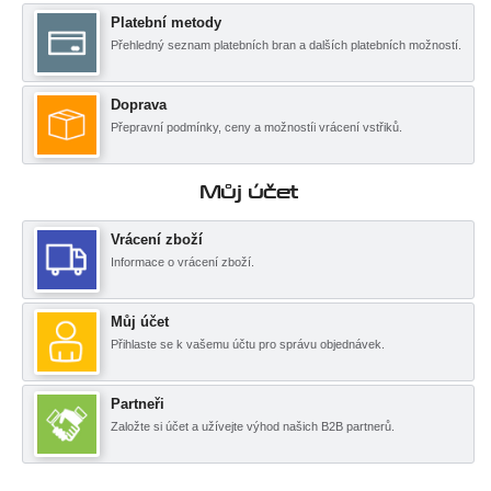
Platební metody
Přehledný seznam platebních bran a dalších platebních možností.
Doprava
Přepravní podmínky, ceny a možnostíi vrácení vstřiků.
Můj účet
Vrácení zboží
Informace o vrácení zboží.
Můj účet
Přihlaste se k vašemu účtu pro správu objednávek.
Partneři
Založte si účet a užívejte výhod našich B2B partnerů.