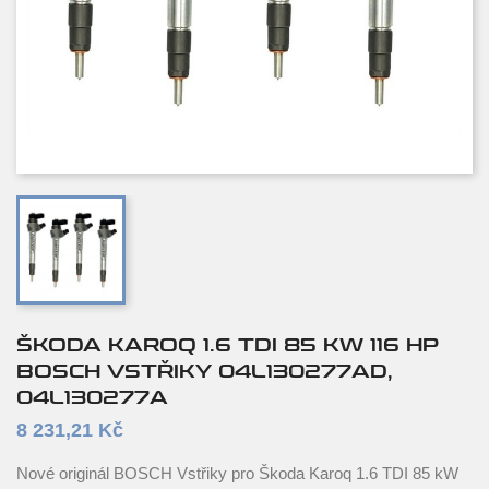
ŠKODA KAROQ 1.6 TDI 85 KW 116 HP
BOSCH VSTŘIKY 04L130277AD,
04L130277A
8 231,21 Kč
Nové originál BOSCH Vstřiky pro Škoda Karoq 1.6 TDI 85 kW