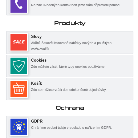
Na zde uvedených kontaktech jsme Vám připraveni pomoci.
Produkty
Slevy
Akční, časově limitované nabídky nových a použitých
vstřikovačů.
Cookies
Zde můžete zjistit, které typy cookies používáme.
Košík
Zde se můžete vrátit do nedokončené objednávky.
Ochrana
GDPR
Chráníme osobní údaje v souladu s nařízením GDPR.