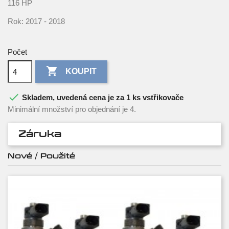
116 HP
Rok: 2017 - 2018
Počet

KOUPIT

Skladem, uvedená cena je za 1 ks vstřikovače
Minimální množství pro objednání je 4.
Záruka
Nové / Použité