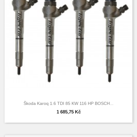
Škoda Karoq 1.6 TDI 85 KW 116 HP BOSCH...
1 685,75 Kč