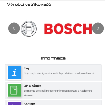
Výrobci vstřikovačů
Informace
Faq
Nejčastější otázky o nás, našich produktech a odpovědi na ně.
OP a záruka
Seznamte se s našimi obchodními podmínkami a nabízenou
zárukou.
Kontakt