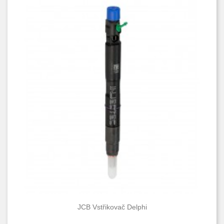
JCB Vstřikovač Delphi