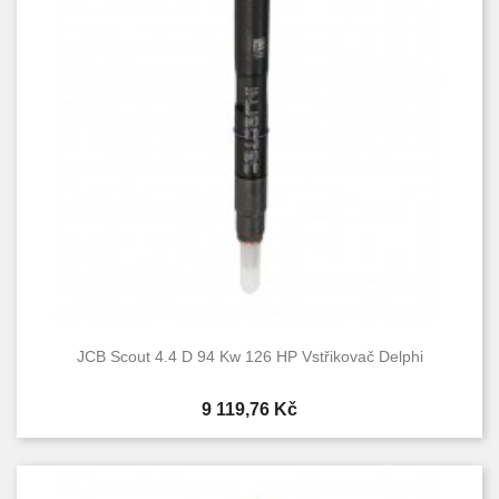
JCB Scout 4.4 D 94 Kw 126 HP Vstřikovač Delphi
Cena
9 119,76 Kč