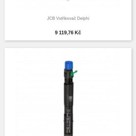
JCB Vstřikovač Delphi
Cena
9 119,76 Kč