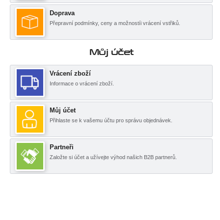
Doprava
Přepravní podmínky, ceny a možnostíi vrácení vstřiků.
Můj účet
Vrácení zboží
Informace o vrácení zboží.
Můj účet
Přihlaste se k vašemu účtu pro správu objednávek.
Partneři
Založte si účet a užívejte výhod našich B2B partnerů.