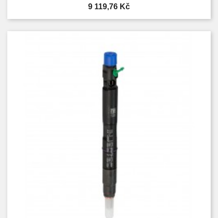
Cena
9 119,76 Kč