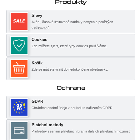
Produkty
Slevy
Akční, časově limitované nabídky nových a použitých
vstřikovačů.
Cookies
Zde můžete zjistit, které typy cookies používáme.
Košík
Zde se můžete vrátit do nedokončené objednávky.
Ochrana
GDPR
Chráníme osobní údaje v souladu s nařízením GDPR.
Platební metody
Přehledný seznam platebních bran a dalších platebních možností.