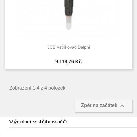
JCB Vstřikovač Delphi
Cena
9 119,76 Kč
Zobrazení 1-4 z 4 položek

Zpět na začátek
Výrobci vstřikovačů