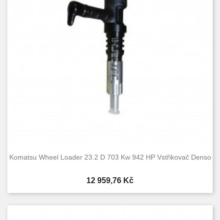
Komatsu Wheel Loader 23.2 D 703 Kw 942 HP Vstřikovač Denso
Cena
12 959,76 Kč