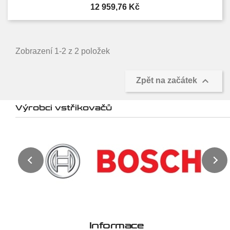
Cena
12 959,76 Kč
Zobrazení 1-2 z 2 položek

Zpět na začátek
Výrobci vstřikovačů
Informace