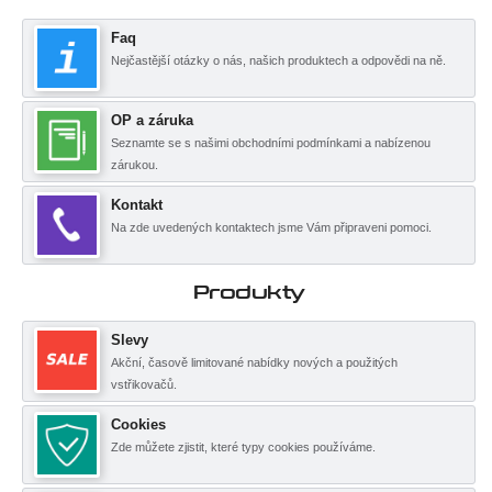
Faq
Nejčastější otázky o nás, našich produktech a odpovědi na ně.
OP a záruka
Seznamte se s našimi obchodními podmínkami a nabízenou
zárukou.
Kontakt
Na zde uvedených kontaktech jsme Vám připraveni pomoci.
Produkty
Slevy
Akční, časově limitované nabídky nových a použitých
vstřikovačů.
Cookies
Zde můžete zjistit, které typy cookies používáme.