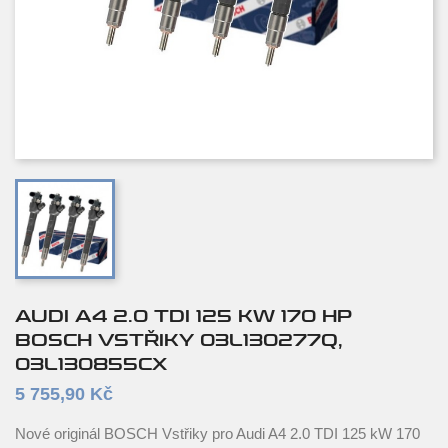
AUDI A4 2.0 TDI 125 KW 170 HP
BOSCH VSTŘIKY 03L130277Q,
03L130855CX
5 755,90 Kč
Nové originál BOSCH Vstřiky pro Audi A4 2.0 TDI 125 kW 170