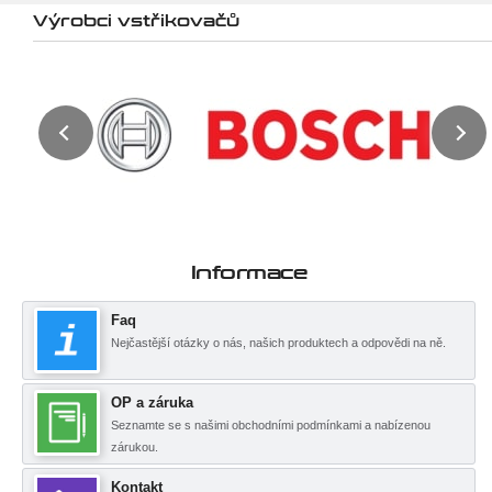
Výrobci vstřikovačů
Informace
Faq
Nejčastější otázky o nás, našich produktech a odpovědi na ně.
OP a záruka
Seznamte se s našimi obchodními podmínkami a nabízenou
zárukou.
Kontakt