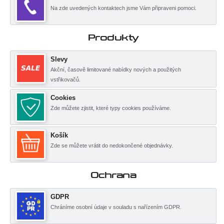
Na zde uvedených kontaktech jsme Vám připraveni pomoci.
Produkty
Slevy
Akční, časově limitované nabídky nových a použitých
vstřikovačů.
Cookies
Zde můžete zjistit, které typy cookies používáme.
Košík
Zde se můžete vrátit do nedokončené objednávky.
Ochrana
GDPR
Chráníme osobní údaje v souladu s nařízením GDPR.