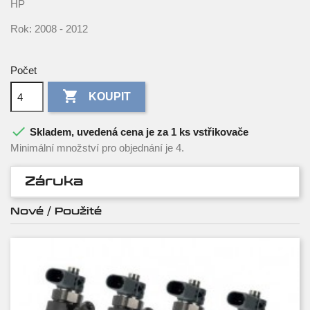
HP
Rok: 2008 - 2012
Počet

KOUPIT

Skladem, uvedená cena je za 1 ks vstřikovače
Minimální množství pro objednání je 4.
Záruka
Nové / Použité