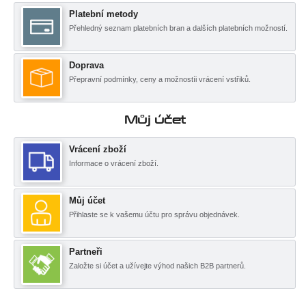
Platební metody
Přehledný seznam platebních bran a dalších platebních možností.
Doprava
Přepravní podmínky, ceny a možnostíi vrácení vstřiků.
Můj účet
Vrácení zboží
Informace o vrácení zboží.
Můj účet
Přihlaste se k vašemu účtu pro správu objednávek.
Partneři
Založte si účet a užívejte výhod našich B2B partnerů.