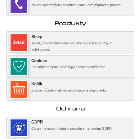
Na zde uvedených kontaktech jsme Vám připraveni pomoci.
Produkty
Slevy
Akční, časově limitované nabídky nových a použitých
vstřikovačů.
Cookies
Zde můžete zjistit, které typy cookies používáme.
Košík
Zde se můžete vrátit do nedokončené objednávky.
Ochrana
GDPR
Chráníme osobní údaje v souladu s nařízením GDPR.