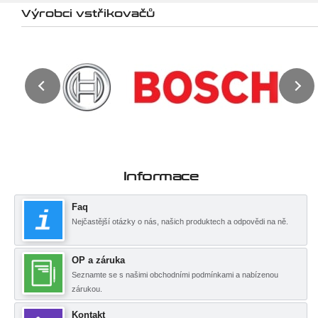
Výrobci vstřikovačů
Informace
Faq
Nejčastější otázky o nás, našich produktech a odpovědi na ně.
OP a záruka
Seznamte se s našimi obchodními podmínkami a nabízenou
zárukou.
Kontakt