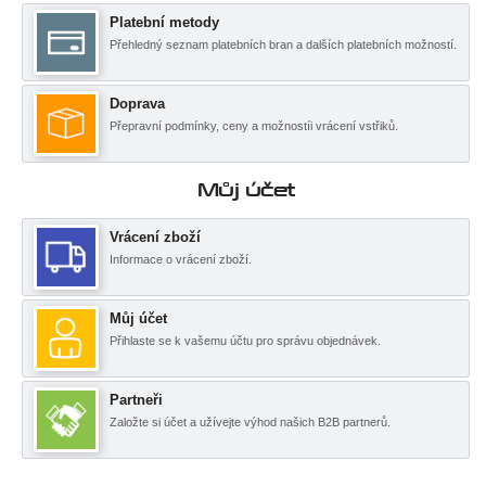
Platební metody
Přehledný seznam platebních bran a dalších platebních možností.
Doprava
Přepravní podmínky, ceny a možnostíi vrácení vstřiků.
Můj účet
Vrácení zboží
Informace o vrácení zboží.
Můj účet
Přihlaste se k vašemu účtu pro správu objednávek.
Partneři
Založte si účet a užívejte výhod našich B2B partnerů.