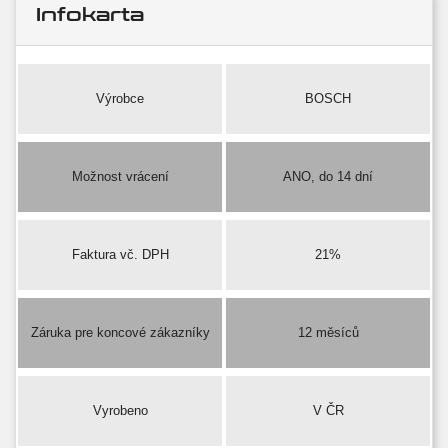
Infokarta
Výrobce
BOSCH
Možnost vrácení
ANO, do 14 dní
Faktura vč. DPH
21%
Záruka pre koncové zákazníky
12 měsíců
Vyrobeno
V ČR