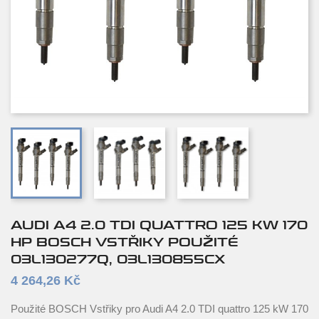
AUDI A4 2.0 TDI QUATTRO 125 KW 170
HP BOSCH VSTŘIKY POUŽITÉ
03L130277Q, 03L130855CX
4 264,26 Kč
Použité BOSCH Vstřiky pro Audi A4 2.0 TDI quattro 125 kW 170