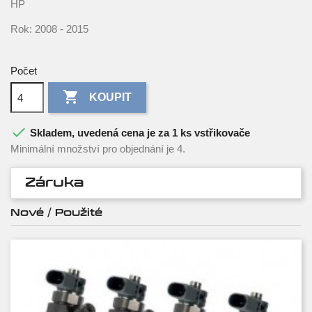
HP
Rok: 2008 - 2015
Počet

KOUPIT

Skladem, uvedená cena je za 1 ks vstřikovače
Minimální množství pro objednání je 4.
Záruka
Nové / Použité