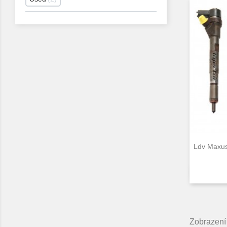
Ldv Maxu
Zobrazení 