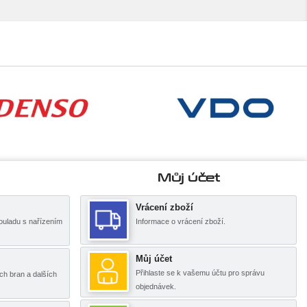
Můj účet
Vrácení zboží
ouladu s nařízením
Informace o vrácení zboží.
Můj účet
Přihlaste se k vašemu účtu pro správu
ch bran a dalších
objednávek.