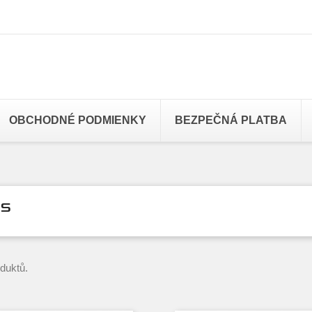
OBCHODNÉ PODMIENKY
BEZPEČNÁ PLATBA
S
oduktů.