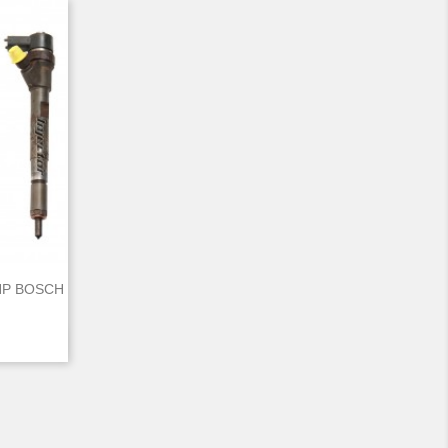
 HP BOSCH
d