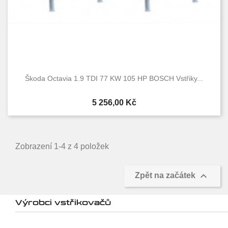
Škoda Octavia 1.9 TDI 77 KW 105 HP BOSCH Vstřiky...
Cena
5 256,00 Kč
Zobrazení 1-4 z 4 položek

Zpět na začátek
Výrobci vstřikovačů