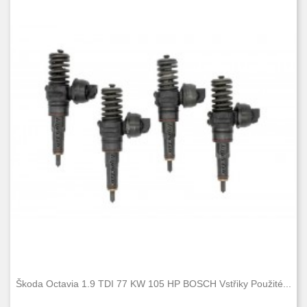
Škoda Octavia 1.9 TDI 77 KW 105 HP BOSCH Vstřiky Použité...