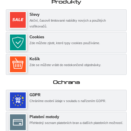
Produkty
Slevy
Akční, časově limitované nabídky nových a použitých
vstřikovačů.
Cookies
Zde můžete zjistit, které typy cookies používáme.
Košík
Zde se můžete vrátit do nedokončené objednávky.
Ochrana
GDPR
Chráníme osobní údaje v souladu s nařízením GDPR.
Platební metody
Přehledný seznam platebních bran a dalších platebních možností.