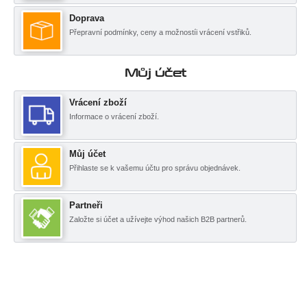
Doprava
Přepravní podmínky, ceny a možnostíi vrácení vstřiků.
Můj účet
Vrácení zboží
Informace o vrácení zboží.
Můj účet
Přihlaste se k vašemu účtu pro správu objednávek.
Partneři
Založte si účet a užívejte výhod našich B2B partnerů.