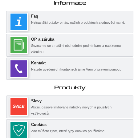
Informace
Faq
Nejčastější otázky o nás, našich produktech a odpovědi na ně.
OP a záruka
Seznamte se s našimi obchodními podmínkami a nabízenou
zárukou.
Kontakt
Na zde uvedených kontaktech jsme Vám připraveni pomoci.
Produkty
Slevy
Akční, časově limitované nabídky nových a použitých
vstřikovačů.
Cookies
Zde můžete zjistit, které typy cookies používáme.