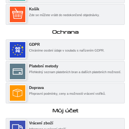
Košík
Zde se můžete vrátit do nedokončené objednávky.
Ochrana
GDPR
Chráníme osobní údaje v souladu s nařízením GDPR.
Platební metody
Přehledný seznam platebních bran a dalších platebních možností.
Doprava
Přepravní podmínky, ceny a možnostíi vrácení vstřiků.
Můj účet
Vrácení zboží