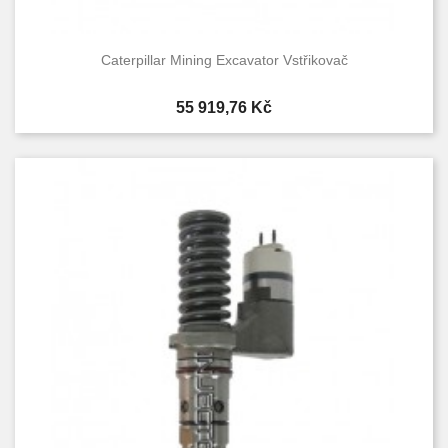
Caterpillar Mining Excavator Vstřikovač
Cena
55 919,76 Kč