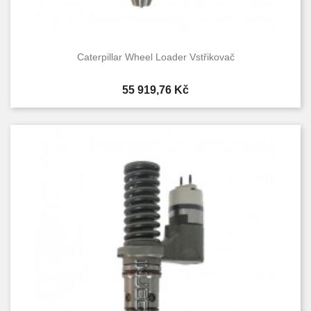
Caterpillar Wheel Loader Vstřikovač
Cena
55 919,76 Kč