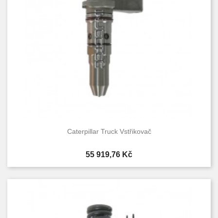
Caterpillar Truck Vstřikovač
Cena
55 919,76 Kč