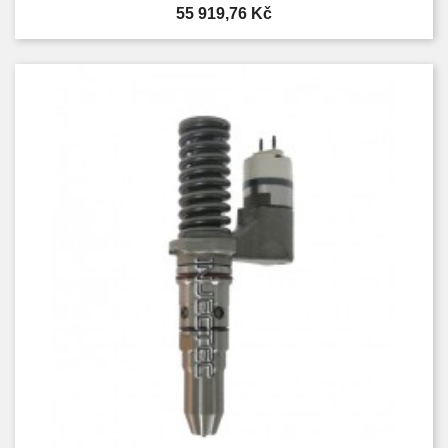
Cena
55 919,76 Kč