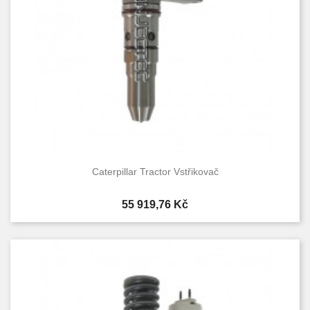
Caterpillar Tractor Vstřikovač
Cena
55 919,76 Kč