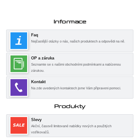
Informace
Faq
Nejčastější otázky o nás, našich produktech a odpovědi na ně.
OP a záruka
Seznamte se s našimi obchodními podmínkami a nabízenou
zárukou.
Kontakt
Na zde uvedených kontaktech jsme Vám připraveni pomoci.
Produkty
Slevy
Akční, časově limitované nabídky nových a použitých
vstřikovačů.