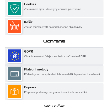
Cookies
Zde můžete zjistit, které typy cookies používáme.
Košík
Zde se můžete vrátit do nedokončené objednávky.
Ochrana
GDPR
Chráníme osobní údaje v souladu s nařízením GDPR.
Platební metody
Přehledný seznam platebních bran a dalších platebních možností.
Doprava
Přepravní podmínky, ceny a možnostíi vrácení vstřiků.
Můj účet