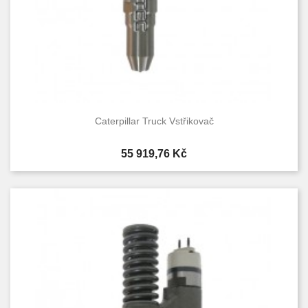
Caterpillar Truck Vstřikovač
Cena
55 919,76 Kč