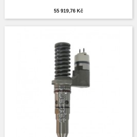
Cena
55 919,76 Kč