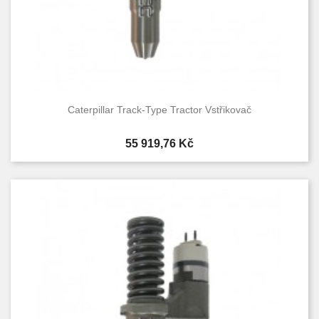
Caterpillar Track-Type Tractor Vstřikovač
Cena
55 919,76 Kč