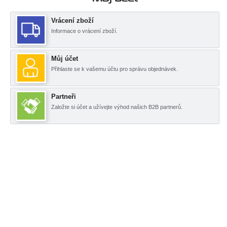
Vrácení zboží
Informace o vrácení zboží.
Můj účet
Přihlaste se k vašemu účtu pro správu objednávek.
Partneři
Založte si účet a užívejte výhod našich B2B partnerů.