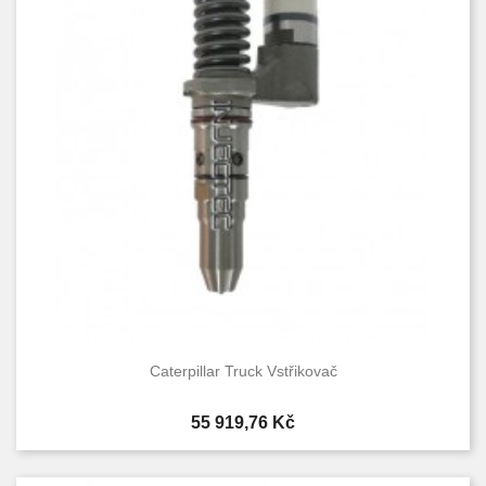
Caterpillar Truck Vstřikovač
Cena
55 919,76 Kč