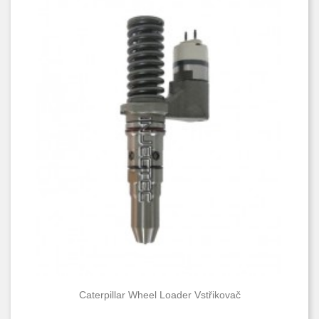
Condition
Nové
149
Caterpillar Wheel Loader Vstřikovač