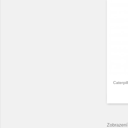
Caterpil
Zobrazení 