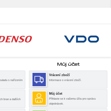
Můj účet
Vrácení zboží
ouladu s nařízením
Informace o vrácení zboží.
Můj účet
Přihlaste se k vašemu účtu pro správu
ch bran a dalších
objednávek.