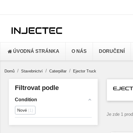
ÚVODNÁ STRÁNKA
O NÁS
DORUČENÍ
Domů
Stavebnictví
Caterpillar
Ejector Truck
Filtrovat podle
EJEC
Condition
Nové
1
Je zde 1 prod