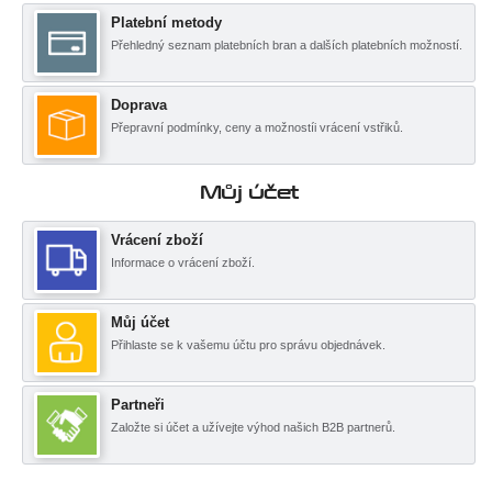
Platební metody
Přehledný seznam platebních bran a dalších platebních možností.
Doprava
Přepravní podmínky, ceny a možnostíi vrácení vstřiků.
Můj účet
Vrácení zboží
Informace o vrácení zboží.
Můj účet
Přihlaste se k vašemu účtu pro správu objednávek.
Partneři
Založte si účet a užívejte výhod našich B2B partnerů.