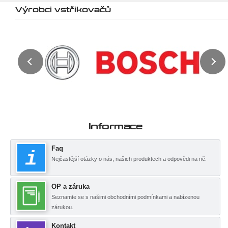
Výrobci vstřikovačů
Informace
Faq
Nejčastější otázky o nás, našich produktech a odpovědi na ně.
OP a záruka
Seznamte se s našimi obchodními podmínkami a nabízenou
zárukou.
Kontakt