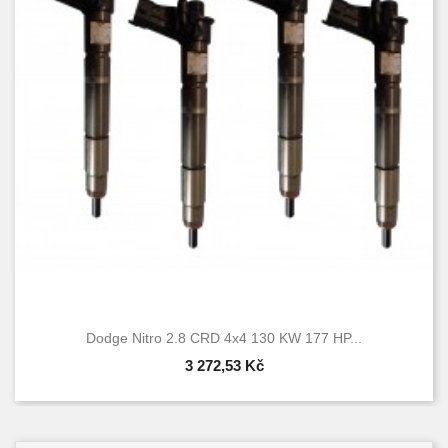
Dodge Nitro 2.8 CRD 4x4 130 KW 177 HP...
3 272,53 Kč