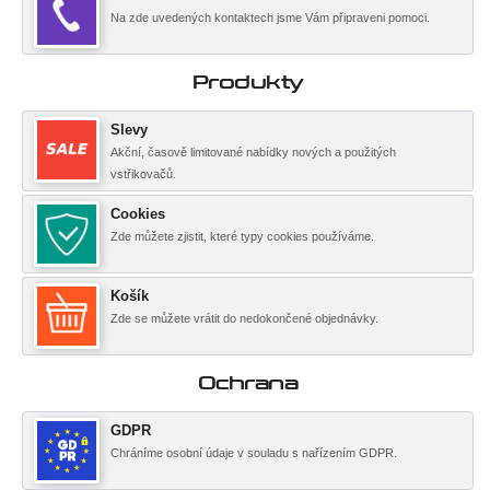
Na zde uvedených kontaktech jsme Vám připraveni pomoci.
Produkty
Slevy
Akční, časově limitované nabídky nových a použitých
vstřikovačů.
Cookies
Zde můžete zjistit, které typy cookies používáme.
Košík
Zde se můžete vrátit do nedokončené objednávky.
Ochrana
GDPR
Chráníme osobní údaje v souladu s nařízením GDPR.