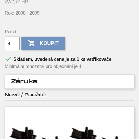
kW 177 HP
Rok: 2008 - 2009
Počet

KOUPIT

Skladem, uvedená cena je za 1 ks vstřikovače
Minimální množství pro objednání je 4.
Záruka
Nové / Použité