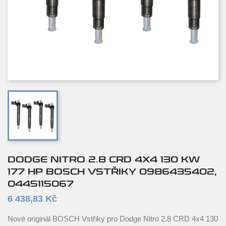
DODGE NITRO 2.8 CRD 4X4 130 KW
177 HP BOSCH VSTŘIKY 0986435402,
0445115067
6 438,83 Kč
Nové originál BOSCH Vstřiky pro Dodge Nitro 2.8 CRD 4x4 130